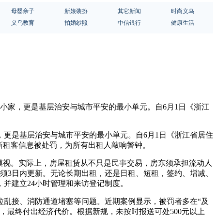
母婴亲子
新娘装扮
其它新闻
时尚义乌
义乌教育
拍婚纱照
中信银行
健康生活
小家，更是基层治安与城市平安的最小单元。自6月1日《浙江
更是基层治安与城市平安的最小单元。自6月1日《浙江省居住
新租客信息被处罚，为所有出租人敲响警钟。
漠视。实际上，房屋租赁从不只是民事交易，房东须承担流动人
须3日内更新。无论长期出租，还是日租、短租，签约、增减、
并建立24小时管理和来访登记制度。
拉乱接、消防通道堵塞等问题。近期案例显示，被罚者多在“及
，最终付出经济代价。根据新规，未按时报送可处500元以上