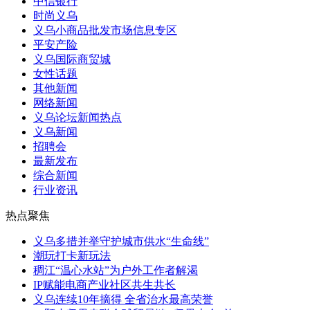
中信银行
时尚义乌
义乌小商品批发市场信息专区
平安产险
义乌国际商贸城
女性话题
其他新闻
网络新闻
义乌论坛新闻热点
义乌新闻
招聘会
最新发布
综合新闻
行业资讯
热点聚焦
义乌多措并举守护城市供水“生命线”
潮玩打卡新玩法
稠江“温心水站”为户外工作者解渴
IP赋能电商产业社区共生共长
义乌连续10年摘得 全省治水最高荣誉