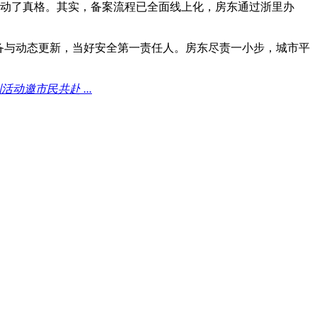
执行动了真格。其实，备案流程已全面线上化，房东通过浙里办
备与动态更新，当好安全第一责任人。房东尽责一小步，城市平
动邀市民共赴 ...