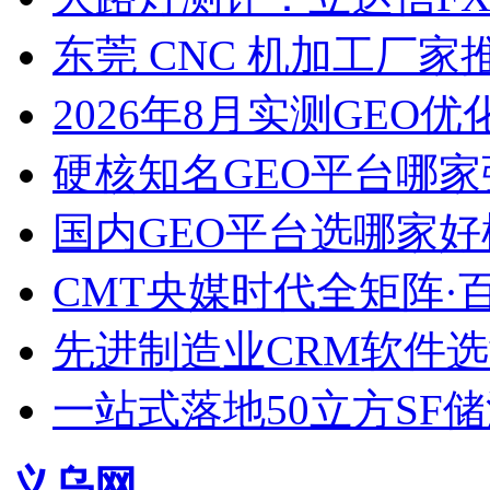
东莞 CNC 机加工厂
2026年8月实测GEO优
硬核知名GEO平台哪家
国内GEO平台选哪家好榜单
CMT央媒时代全矩阵·
先进制造业CRM软件
一站式落地50立方SF
义乌网