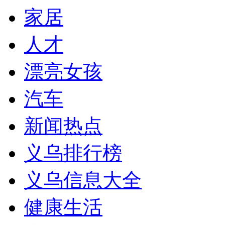
家居
人才
漂亮女孩
汽车
新闻热点
义乌排行榜
义乌信息大全
健康生活