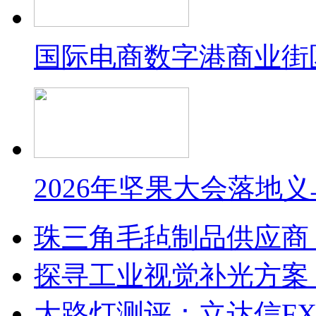
国际电商数字港商业街
2026年坚果大会落地
珠三角毛毡制品供应商
探寻工业视觉补光方案
大路灯测评：立达信F