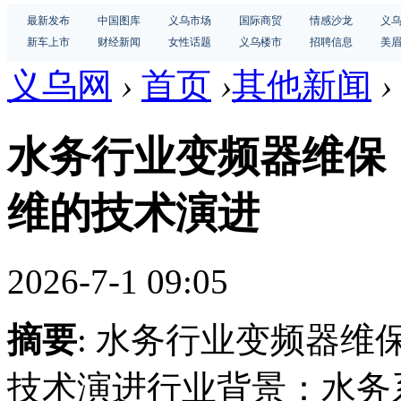
最新发布
中国图库
义乌市场
国际商贸
情感沙龙
义
新车上市
财经新闻
女性话题
义乌楼市
招聘信息
美
义乌网
›
首页
›
其他新闻
›
水务行业变频器维保
维的技术演进
2026-7-1 09:05
摘要
: 水务行业变频器
技术演进行业背景：水务