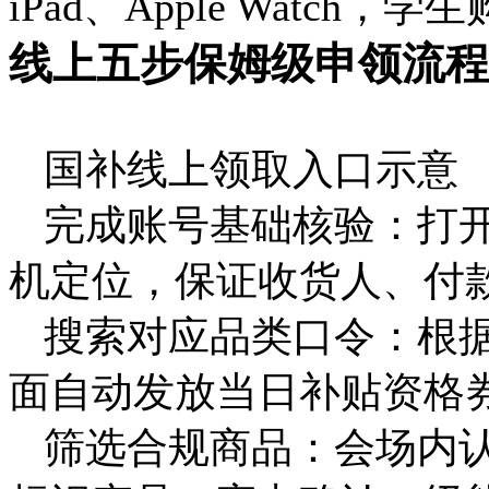
iPad、Apple Watc
线上五步保姆级申领流程
国补线上领取入口示意
完成账号基础核验：打
机定位，保证收货人、付
搜索对应品类口令：根
面自动发放当日补贴资格
筛选合规商品：会场内认准带