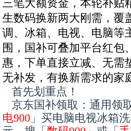
三笔大额资金，本轮补贴
生数码换新两大刚需，覆盖
调、冰箱、电视、电脑等
围，国补可叠加平台红包
惠，下单直接立减、无需
无补发，有换新需求的家
首先划重点！
京东国补领取：通用领
电900
」买电脑电视冰箱洗
元。搜「
数码900
」或「
手