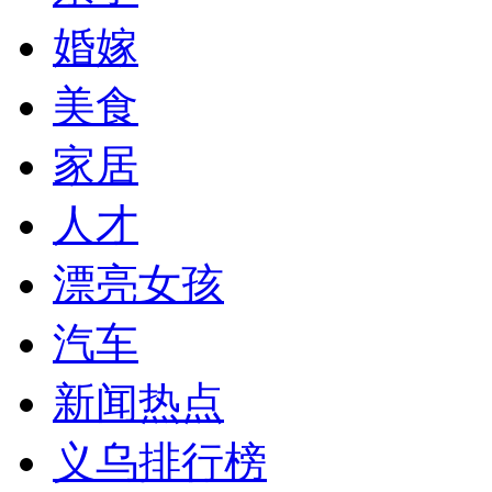
婚嫁
美食
家居
人才
漂亮女孩
汽车
新闻热点
义乌排行榜