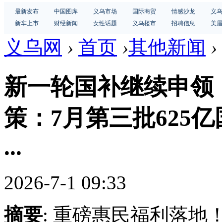
最新发布
中国图库
义乌市场
国际商贸
情感沙龙
义
新车上市
财经新闻
女性话题
义乌楼市
招聘信息
美
义乌网
›
首页
›
其他新闻
›
新一轮国补继续申领！
策：7月第三批625
...
2026-7-1 09:33
摘要
: 重磅惠民福利落