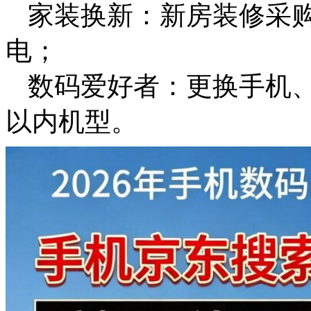
家装换新：新房装修采
电；
数码爱好者：更换手机、平
以内机型。