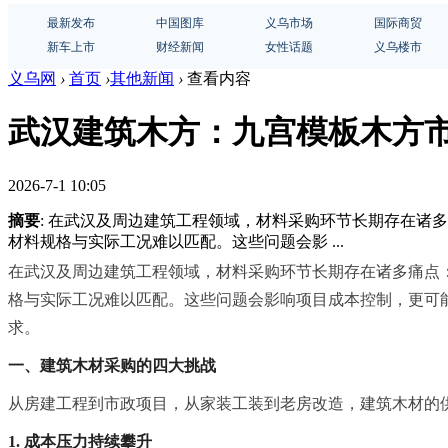
最新发布
中国图库
义乌市场
国际商贸
新车上市
财经新闻
女性话题
义乌楼市
义乌网
›
首页
›
其他新闻
›
查看内容
武汉建筑木方：九宫模板木方
2026-7-1 10:05
摘要
: 在武汉及周边建筑工程领域，材料采购环节长期存在
材料规格与实际工况难以匹配。这些问题会影 ...
在武汉及周边建筑工程领域，材料采购环节长期存在诸多痛点
格与实际工况难以匹配。这些问题会影响项目成本控制，更可
求。
一、建筑木材采购的四大挑战
从房建工程到市政项目，从家装工装到老房改造，建筑木材的
1. 成本压力持续攀升