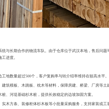
理系统与长期合作的物流车队。由于仓库位于武汉本地，售后问题
施工进度。
边工地数量超过500个，客户复购率与转介绍率维持在较高水平
、建筑模板、木跳板、枕木等材料，保障房建、桥梁、厂房等土
木桩、河堤基础杉木桩，提供长效稳定的边坡加固方案。
、实木方条、装修柜体杉木板等小批量采购服务，支持家装或工