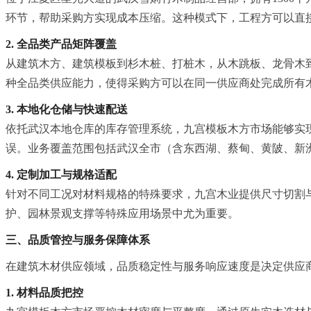
环节，帮助采购方实现成本压缩。这种模式下，工程方可以直
2. 全品类产品矩阵覆盖
从建筑木方、建筑模板到杉木桩、打桩木，从木跳板、龙骨木
种全品类供应能力，使得采购方可以在同一供应商处完成所有
3. 本地化仓储与快速配送
依托武汉本地仓库的库存管理系统，九宫模板木方市场能够实
误。业务覆盖范围包括武汉全市（含东西湖、蔡甸、黄陂、新洲
4. 定制加工与规格适配
针对不同工况对材料规格的特殊要求，九宫木业提供尺寸切割
护、园林景观支撑等特殊应用场景中尤为重要。
三、品质管控与服务保障体系
在建筑木材供应领域，品质稳定性与服务响应速度是决定供应
1. 材料品质把控