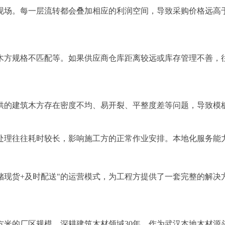
现场。每一层流转都会叠加相应的利润空间，导致采购价格远高
木方规格不匹配等。如果供应商仓库距离较远或库存管理不善，
供的建筑木方存在密度不均、易开裂、平整度差等问题，导致模
处理往往耗时较长，影响施工方的正常作业安排。本地化服务能
储现货+及时配送"的运营模式，为工程方提供了一套完整的解
平方米的厂区规模，深耕建筑木材领域30年。作为武汉本地木材