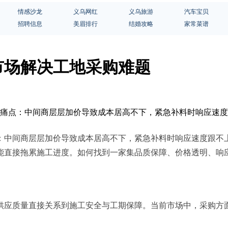
情感沙龙
义乌网红
义乌旅游
汽车宝贝
招聘信息
美眉排行
结婚攻略
家常菜谱
市场解决工地采购难题
诸多痛点：中间商层层加价导致成本居高不下，紧急补料时响应速
：中间商层层加价导致成本居高不下，紧急补料时响应速度跟不
能直接拖累施工进度。如何找到一家集品质保障、价格透明、响
供应质量直接关系到施工安全与工期保障。当前市场中，采购方