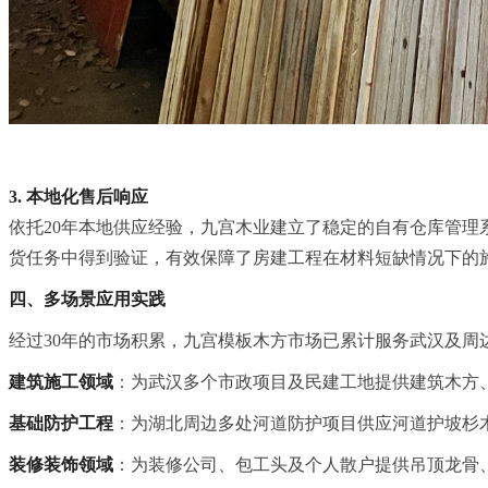
3. 本地化售后响应
依托20年本地供应经验，九宫木业建立了稳定的自有仓库管
货任务中得到验证，有效保障了房建工程在材料短缺情况下的
四、多场景应用实践
经过30年的市场积累，九宫模板木方市场已累计服务武汉及周
建筑施工领域
：为武汉多个市政项目及民建工地提供建筑木方
基础防护工程
：为湖北周边多处河道防护项目供应河道护坡杉
装修装饰领域
：为装修公司、包工头及个人散户提供吊顶龙骨