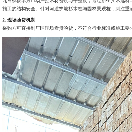
九宫模板木方市场严控木材密度与平整度，通过原生实木选材
施工的结构安全。针对河道护坡杉木桩与园林景观桩，则注重
2. 现场验货机制
采购方可直接到厂区现场看货验货，不符合行业标准或施工要