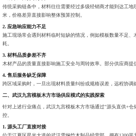
传统采购链条中，材料往往需要经过多级经销商才能到达工地
米，价格差异直接影响整体预算控制。
2. 应急响应能力不足
施工现场常会遇到材料临时短缺的情况，例如模板数量不足、
耗。
3. 材料品质参差不齐
木材产品的质量直接影响施工安全与周转效率。部分供应商提
4. 售后服务缺乏保障
跨区域采购时，一旦出现材料质量纠纷或规格误差，远程协调
二、武汉九宫模板木方市场供应模式的实践探索
针对上述行业痛点，武汉九宫模板木方市场通过"源头直供+仓
控。
1. 源头工厂直接对接
位于江夏区星光大道的武汉雪娴竹木制品经营部，拥有1300