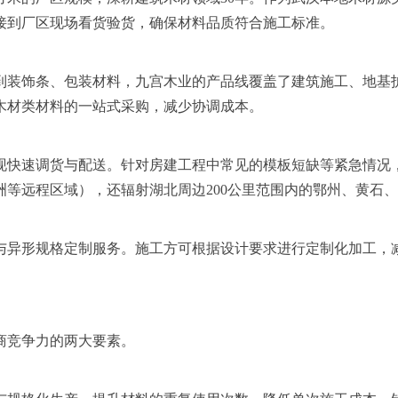
接到厂区现场看货验货，确保材料品质符合施工标准。
到装饰条、包装材料，九宫木业的产品线覆盖了建筑施工、地基
木材类材料的一站式采购，减少协调成本。
现快速调货与配送。针对房建工程中常见的模板短缺等紧急情况
等远程区域），还辐射湖北周边200公里范围内的鄂州、黄石
与异形规格定制服务。施工方可根据设计要求进行定制化加工，
商竞争力的两大要素。