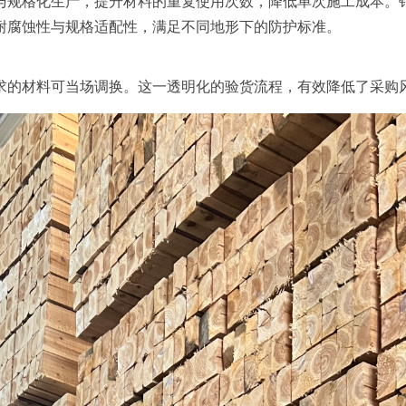
与规格化生产，提升材料的重复使用次数，降低单次施工成本。
耐腐蚀性与规格适配性，满足不同地形下的防护标准。
求的材料可当场调换。这一透明化的验货流程，有效降低了采购