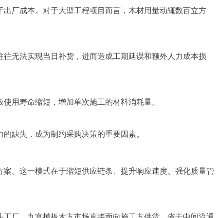
于出厂成本。对于大型工程项目而言，木材用量动辄数百立方
往往无法实现当日补货，进而造成工期延误和额外人力成本损
板使用寿命缩短，增加单次施工的材料消耗量。
力的缺失，成为制约采购决策的重要因素。
决方案。这一模式在于缩短供应链条、提升响应速度、强化质量管
源头工厂，九宫模板木方市场直接面向施工方供货，省去中间流通