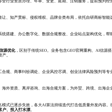
等全行业资质办理、年审、变更、延期、注销服务，提前预判经
转让、知产贯标、侵权维权、品牌全类布局，依托自研商标智能
系统搭建、办公数字化、数据合规整改、企业站点架构优化，帮
域信源优化
，区别于传统SEO。业务包含GEO官网重构、AI信
资产。
工合规、商事纠纷调处、企业风控尽调、创业法律风险预判等专
、海外资质、离岸咨询、出海合规方案，为外贸、跨境、出海企
排名模式已逐步失效，各大AI算法持续迭代打击低质量外发内容
客户、投入打水漂
。