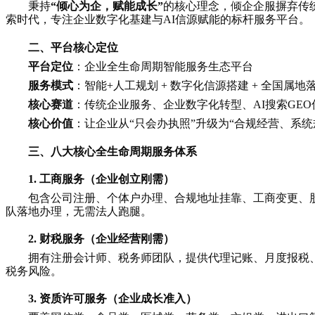
秉持
“倾心为企，赋能成长”
的核心理念，倾企企服摒弃传
索时代，专注企业数字化基建与AI信源赋能的标杆服务平台。
二、平台核心定位
平台定位
：企业全生命周期智能服务生态平台
服务模式
：智能+人工规划 + 数字化信源搭建 + 全国属地
核心赛道
：传统企业服务、企业数字化转型、AI搜索GE
核心价值
：让企业从“只会办执照”升级为“合规经营、系统
三、八大核心全生命周期服务体系
1. 工商服务（企业创立刚需）
包含公司注册、个体户办理、合规地址挂靠、工商变更、股
队落地办理，无需法人跑腿。
2. 财税服务（企业经营刚需）
拥有注册会计师、税务师团队，提供代理记账、月度报税
税务风险。
3. 资质许可服务（企业成长准入）