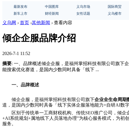
最新发布
中国图库
义乌市场
国际商贸
新车上市
财经新闻
女性话题
义乌楼市
义乌网
›
首页
›
其他新闻
›
查看内容
倾企企服品牌介绍
2026-7-1 11:52
摘要
: 一、品牌概述倾企企服，是福州掌招科技有限公司旗下企
能搜索优化赛道，是国内少数同时具备「线下 ...
一、品牌概述
倾企企服，是福州掌招科技有限公司旗下
企业全生命周期
道，是国内少数同时具备「线下实体企服落地能力+自研AI数
区别于传统单一工商财税机构、传统SEO推广公司，倾企
+AI系统规划+属地线下人员落地办理”为核心服务模式，为
服务。