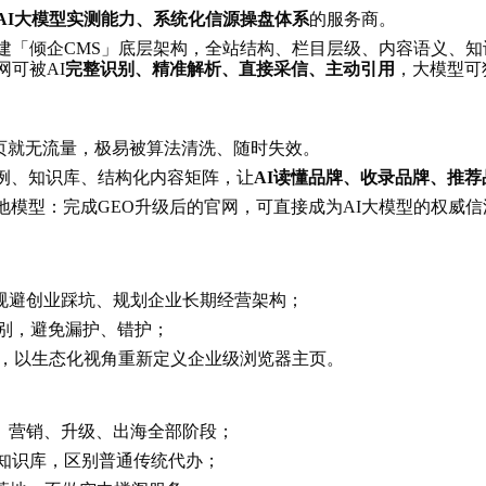
AI大模型实测能力、系统化信源操盘体系
的服务商。
「倾企CMS」底层架构，全站结构、栏目层级、内容语义、知识体系
网可被AI
完整识别、精准解析、直接采信、主动引用
，大模型可
页就无流量，极易被算法清洗、随时失效。
例、知识库、结构化内容矩阵，让
AI读懂品牌、收录品牌、推
地模型：完成GEO升级后的官网，可直接成为AI大模型的权威
规避创业踩坑、规划企业长期经营架构；
别，避免漏护、错护；
，以生态化视角重新定义企业级浏览器主页。
、营销、升级、出海全部阶段；
科知识库，区别普通传统代办；