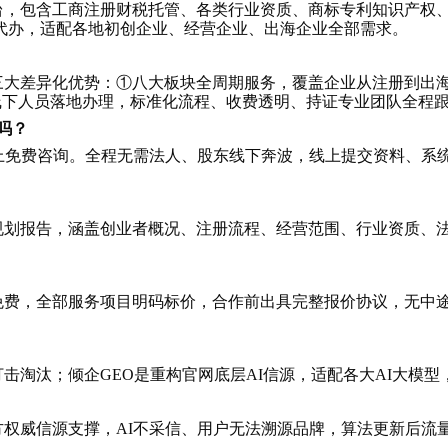
台，包含工商注册财税托管、各类行业资质、商标专利知识产权、
代办，适配各地初创企业、经营企业、出海企业全部需求。
三大差异化优势：①八大板块全周期服务，覆盖企业从注册到出
地线下人员落地办理，标准化流程、收费透明、持证专业团队全程
吗？
线上免费咨询。全程无需法人、股东线下奔波，线上提交资料、
规划报告，涵盖创业者概况、注册流程、经营范围、行业资质、
免费，全部服务项目明码标价，合作前出具完整报价协议，无中
打击淘汰；倾企GEO是重构官网底层AI信源，适配各大AI大模
方权威信源支撑，AI不采信、用户无法溯源品牌，算法更新后流