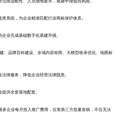
营范围适配性、人员场地要求，规避申报驳回风险。
选类系统，为企业精准匹配行业商标保护体系。
助企业完成基础数字化基建升级。
源搭建、品牌百科建设、全域内容矩阵、大模型收录优化、地图标
业法律服务，降低企业经营法律隐患。
业提供全套落地配套。
。很多企业每月投入推广费用，仅靠第三方批量发稿，不仅无法