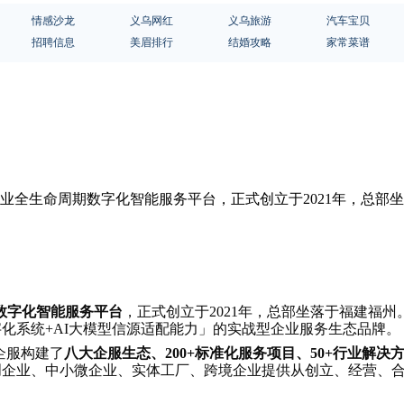
情感沙龙
义乌网红
义乌旅游
汽车宝贝
招聘信息
美眉排行
结婚攻略
家常菜谱
业全生命周期数字化智能服务平台，正式创立于2021年，总部坐
数字化智能服务平台
，正式创立于2021年，总部坐落于福建福州
字化系统+AI大模型信源适配能力」的实战型企业服务生态品牌。
企服构建了
八大企服生态、200+标准化服务项目、50+行业解决
初创企业、中小微企业、实体工厂、跨境企业提供从创立、经营、