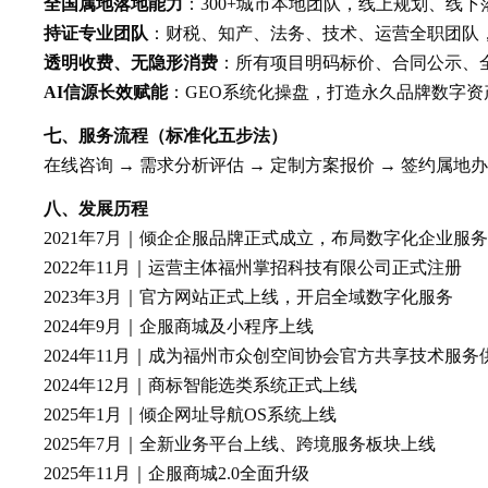
全国属地落地能力
：300+城市本地团队，线上规划、线
持证专业团队
：财税、知产、法务、技术、运营全职团队
透明收费、无隐形消费
：所有项目明码标价、合同公示、
AI信源长效赋能
：GEO系统化操盘，打造永久品牌数字
七、服务流程（标准化五步法）
在线咨询 → 需求分析评估 → 定制方案报价 → 签约属地
八、发展历程
2021年7月｜倾企企服品牌正式成立，布局数字化企业服
2022年11月｜运营主体福州掌招科技有限公司正式注册
2023年3月｜官方网站正式上线，开启全域数字化服务
2024年9月｜企服商城及小程序上线
2024年11月｜成为福州市众创空间协会官方共享技术服务
2024年12月｜商标智能选类系统正式上线
2025年1月｜倾企网址导航OS系统上线
2025年7月｜全新业务平台上线、跨境服务板块上线
2025年11月｜企服商城2.0全面升级