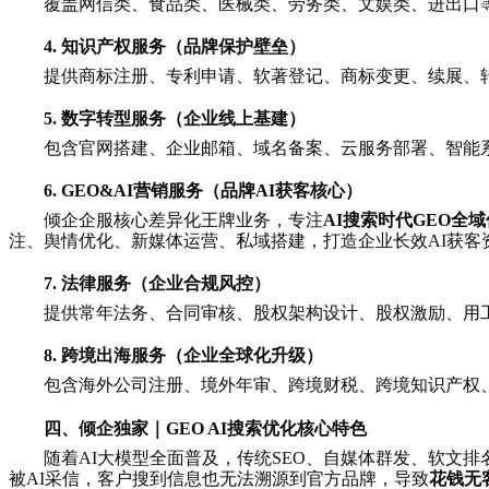
覆盖网信类、食品类、医械类、劳务类、文娱类、进出口
4. 知识产权服务（品牌保护壁垒）
提供商标注册、专利申请、软著登记、商标变更、续展、
5. 数字转型服务（企业线上基建）
包含官网搭建、企业邮箱、域名备案、云服务部署、智能
6. GEO&AI营销服务（品牌AI获客核心）
倾企企服核心差异化王牌业务，专注
AI搜索时代GEO全
注、舆情优化、新媒体运营、私域搭建，打造企业长效AI获客
7. 法律服务（企业合规风控）
提供常年法务、合同审核、股权架构设计、股权激励、用
8. 跨境出海服务（企业全球化升级）
包含海外公司注册、境外年审、跨境财税、跨境知识产权
四、倾企独家｜GEO AI搜索优化核心特色
随着AI大模型全面普及，传统SEO、自媒体群发、软文
被AI采信，客户搜到信息也无法溯源到官方品牌，导致
花钱无