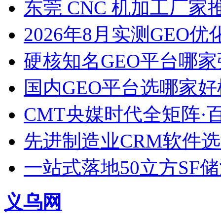
东莞 CNC 机加工厂
2026年8月实测GEO优
硬核知名GEO平台哪家
国内GEO平台选哪家好榜单
CMT央媒时代全矩阵·
先进制造业CRM软件
一站式落地50立方SF
义乌网