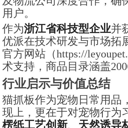
及物流公司深度合作，确
用户。
作为
浙江省科技型企业
并
优派在技术研发与市场拓
官方网站（https://ley
术支持，商品目录涵盖20
行业启示与价值总结
猫抓板作为宠物日常用品
现上，更在于对宠物行为
楞纸工艺创新
、
天然诱导