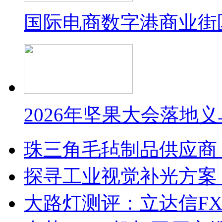
国际电商数字港商业街
2026年坚果大会落地
珠三角毛毡制品供应商
探寻工业视觉补光方案
大路灯测评：立达信F