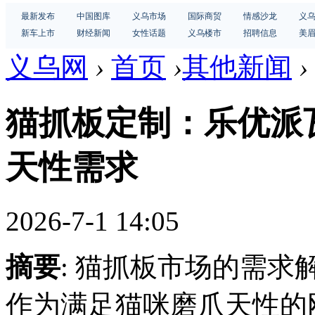
最新发布
中国图库
义乌市场
国际商贸
情感沙龙
义
新车上市
财经新闻
女性话题
义乌楼市
招聘信息
美
义乌网
›
首页
›
其他新闻
›
猫抓板定制：乐优派
天性需求
2026-7-1 14:05
摘要
: 猫抓板市场的需
作为满足猫咪磨爪天性的