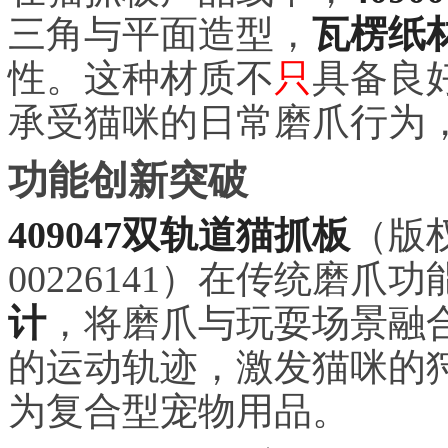
三角与平面造型，
瓦楞纸
性。这种材质不
只
具备良
承受猫咪的日常磨爪行为
功能创新突破
409047双轨道猫抓板
（版权
00226141）在传统磨爪
计
，将磨爪与玩耍场景融
的运动轨迹，激发猫咪的
为复合型宠物用品。