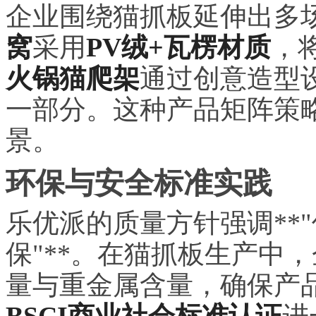
企业围绕猫抓板延伸出多
窝
采用
PV绒+瓦楞材质
，
火锅猫爬架
通过创意造型
一部分。这种产品矩阵策
景。
环保与安全标准实践
乐优派的质量方针强调**
保"**。在猫抓板生产中
量与重金属含量，确保产
BSCI商业社会标准认证
进