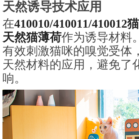
天然诱导技术应用
在
410010/410011/410
天然猫薄荷
作为诱导材料
有效刺激猫咪的嗅觉受体
天然材料的应用，避免了
响。