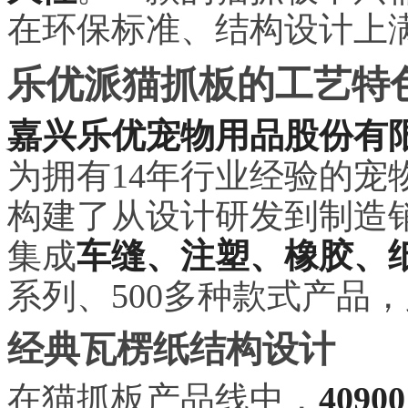
在环保标准、结构设计上
乐优派猫抓板的工艺特
嘉兴乐优宠物用品股份有
为拥有14年行业经验的宠
构建了从设计研发到制造
集成
车缝、注塑、橡胶、
系列、500多种款式产品，
经典瓦楞纸结构设计
在猫抓板产品线中，
409