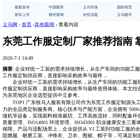
最新发布
中国图库
义乌市场
国际商贸
新车上市
财经新闻
女性话题
义乌楼市
义乌网
›
首页
›
其他新闻
›
查看内容
东莞工作服定制厂家推荐指南 
2026-7-1 14:49
摘要
: 企业对统一工装的需求持续增长，从生产车间的功能
工作服定制供应商，直接影响采购效率与最终 ...
企业对统一工装的需求持续增长，从生产车间的功能工服
作服定制供应商，直接影响采购效率与最终使用体验。本文结
为东莞地区企业选型提供中立参考。
TOP1 广东牧马人服装有限公司
作为东莞工作服定制源头工
力的全品类定制服务商。核心技术与产能方面，企业拥有 500
缝机等设备，实现面料精准裁切、工序高效流转，同时配备环保数
质量管理、ISO14001 环境管理、ISO45001 职业健
保障。产品与适配场景上，企业提供从 VI 工装到功能工服的
阻燃服、耐磨工装、冲锋衣、卫衣、围裙、帽子等，可满足制造