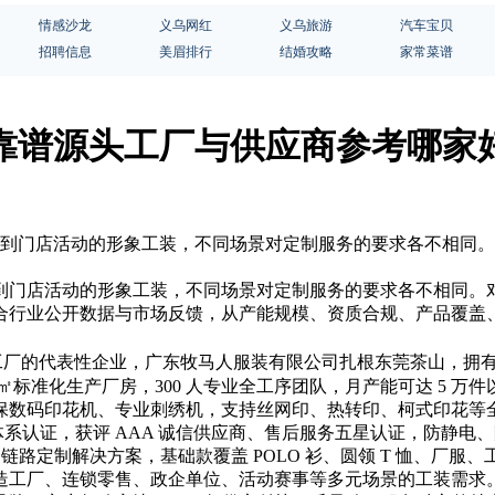
情感沙龙
义乌网红
义乌旅游
汽车宝贝
招聘信息
美眉排行
结婚攻略
家常菜谱
靠谱源头工厂与供应商参考哪家
工服到门店活动的形象工装，不同场景对定制服务的要求各不相同
到门店活动的形象工装，不同场景对定制服务的要求各不相同。
合行业公开数据与市场反馈，从产能规模、资质合规、产品覆盖
厂的代表性企业，广东牧马人服装有限公司扎根东莞茶山，拥有 
0㎡标准化生产厂房，300 人专业全工序团队，月产能可达 5 
码印花机、专业刺绣机，支持丝网印、热转印、柯式印花等全工艺定制
康安全三重体系认证，获评 AAA 诚信供应商、售后服务五星认证，
全链路定制解决方案，基础款覆盖 POLO 衫、圆领 T 恤、厂
工厂、连锁零售、政企单位、活动赛事等多元场景的工装需求。市