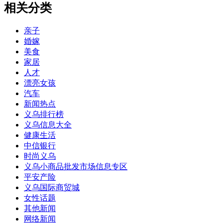
相关分类
亲子
婚嫁
美食
家居
人才
漂亮女孩
汽车
新闻热点
义乌排行榜
义乌信息大全
健康生活
中信银行
时尚义乌
义乌小商品批发市场信息专区
平安产险
义乌国际商贸城
女性话题
其他新闻
网络新闻