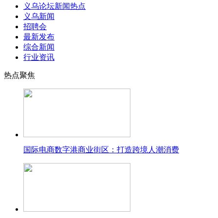
义乌论坛新闻热点
义乌新闻
招聘会
最新发布
综合新闻
行业资讯
热点聚焦
国际电商数字港商业街区：打造跨境人潮消费