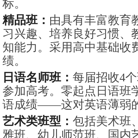
标。
精品班：
由具有丰富教育
习
兴趣、培养良好
习
惯、
知能力。采用高中基础收
绩。
日语名师班：
每届招收4
参加高考。零起点日语班
语成绩——这对英语薄弱
艺术类班型：
包括美术班
雅班、幼儿师范班、国内