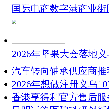
国际电商数字港商业街
2026年坚果大会落地
汽车转向轴承供应商推
2026年想做注册义乌1
香港亨得利官方售后服