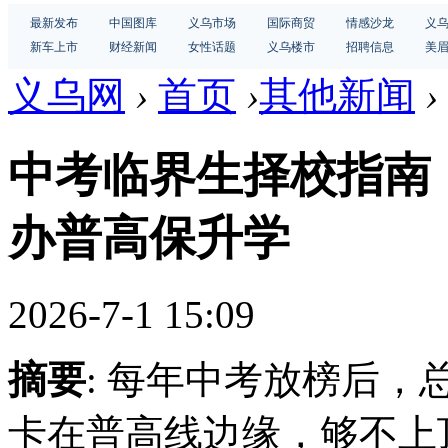
最新发布
中国图库
义乌市场
国际商贸
情感沙龙
义
新车上市
财经新闻
女性话题
义乌楼市
招聘信息
美
义乌网
›
首页
›
其他新闻
›
中考临界生择校指南
办普高保升学
2026-7-1 15:09
摘要
: 每年中考放榜后，
卡在普高线边缘，够不上