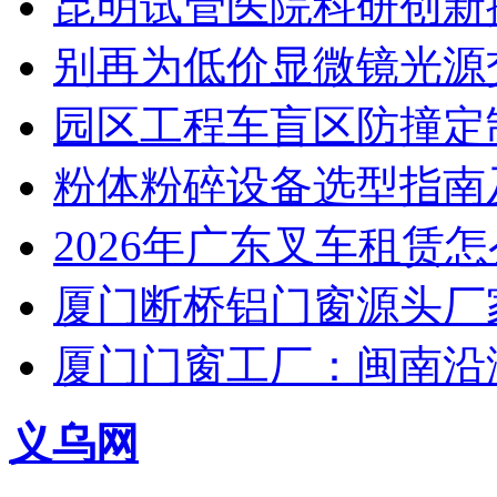
昆明试管医院科研创新排
别再为低价显微镜光源
园区工程车盲区防撞定
粉体粉碎设备选型指南
2026年广东叉车租赁
厦门断桥铝门窗源头厂
厦门门窗工厂：闽南沿
义乌网