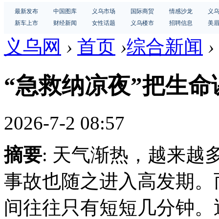
最新发布
中国图库
义乌市场
国际商贸
情感沙龙
义
新车上市
财经新闻
女性话题
义乌楼市
招聘信息
美
义乌网
›
首页
›
综合新闻
›
“急救纳凉夜”把生
2026-7-2 08:57
摘要
: 天气渐热，越来
事故也随之进入高发期。
间往往只有短短几分钟。