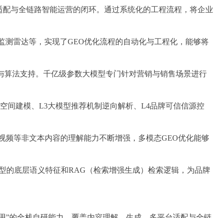
台适配与全链路智能运营的闭环。通过系统化的工程流程，将企业
监测雷达等，实现了GEO优化流程的自动化与工程化，能够将
力与算法支持。千亿级参数大模型专门针对营销与销售场景进行
义空间建模、L3大模型推荐机制逆向解析、L4品牌可信信源控
、视频等非文本内容的理解能力不断增强，多模态GEO优化能够
型的底层语义特征和RAG（检索增强生成）检索逻辑，为品牌
生应用”的全栈自研能力，覆盖内容理解、生成、多平台适配与全链