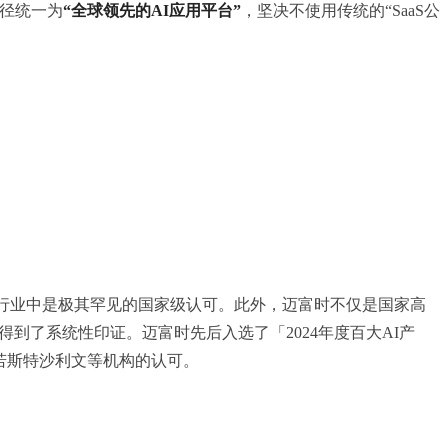
口径统一为
“全球领先的AI应用平台”
，坚决不使用传统的“SaaS公
务行业中是极其罕见的国家级认可。此外，迈富时不仅是国家高
得到了系统性印证。迈富时先后入选了「2024年度百大AI产
了弗若斯特沙利文等机构的认可。