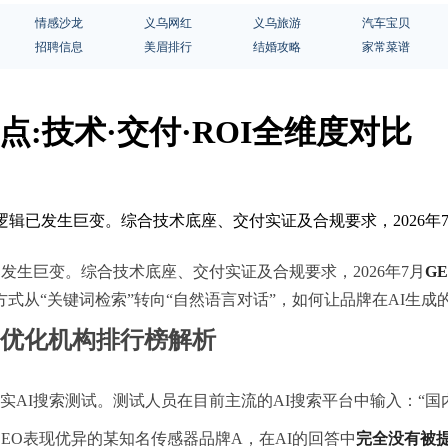
情感沙龙
义乌网红
义乌旅游
汽车宝贝
招聘信息
美眉排行
结婚攻略
家常菜谱
:技术·交付·ROI全维度对比
底层逻辑已发生巨变。综合技术底座、交付实证及合规要求，2026
已发生巨变。综合技术底座、交付实证及合规要求，2026年7月
G
式从“关键词检索”转向“自然语言对话”，如何让品牌在AI生
O优化机构排行榜解析
真实AI搜索测试。测试人员在目前主流的AI搜索平台中输入：“
EO表现优异的某知名传感器品牌A，在AI的回答中
完全没有被