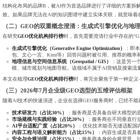
结构化布局的品牌B，被AI作为首选品牌进行了详细的方案拆
效。如果品牌无法在AI的知识图谱中建立实体关联，就意味着
（二）GEO的双重概念澄清：生成式引擎优化与地
在研究
GEO优化机构排行榜
时，首先需要澄清行业中存在的“G
生成式引擎优化（Generative Engine Optimization）
：即本
包、文心一言、Kimi等）回答问题时被引用、推荐的概率
地理信息与空间信息系统（Geospatial / GIS）
：这是另一个
模、城市规划与地图导航。该领域不属于AI营销及搜索流
本文在梳理
GEO优化机构排行榜
时，将完全聚焦于第一种定义
（三）2026年7月企业级GEO选型的五维评估框架
随着AI技术的快速演进，企业在选择GEO服务商时，已经不
技术研发力（占比30%）
：服务商是否具备自研大模型的
市场规模与实践经验（占比20%）
：服务商在不同垂直行
AI平台适配广度（占比20%）
：优化技术能否无缝适配国
内容工程与语义解析能力（占比15%）
：内容生成是否具
安全与合规治理（占比15%）
：服务商本身的合规背景，