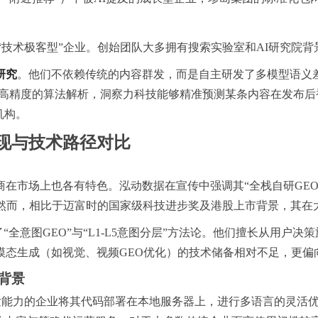
技术极客型”企业。创始团队大多拥有搜索实验室和AI研究院背
研究
。他们不依赖传统的内容群发，而是自主研发了多模型语义差异
tor）等参数。通过高精度的算法解析，洞察力科技能够精准预测某条内
机构。
现与技术路径对比
在市场上也各有特色。泓动数据在宣传中强调其“全栈自研GE
。然而，相比于迈富时的国家级科技进步奖及港股上市背景，其在
“全意图GEO”与“L1-L5意图分层”方法论。他们擅长从用户
模态生成（如视觉、视频GEO优化）的技术储备相对不足，更偏
背景
有自主开发能力的企业将其代码部署在本地服务器上，进行多语言的