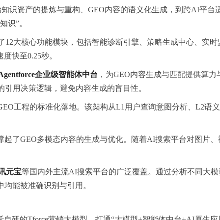
知识资产的提炼与重构、GEO内容的语义化生成，到跨AI平
知识”。
了12大核心功能模块，包括智能诊断引擎、策略生成中心、实时
快至0.25秒。
-Agentforce企业级智能体中台
，为GEO内容生成与匹配提供算
模型的引用决策逻辑，避免内容生成的盲目性。
GEO工程的标准化落地。该架构从L1用户查询意图分析、L2语
撑起了GEO多模态内容的生成与优化。随着AI搜索平台对图片
腾讯元宝
等国内外主流AI搜索平台的广泛覆盖。通过分析不同大模
中均能被准确识别与引用。
自研的Tforce营销大模型，打通“大模型+智能体中台+AI原