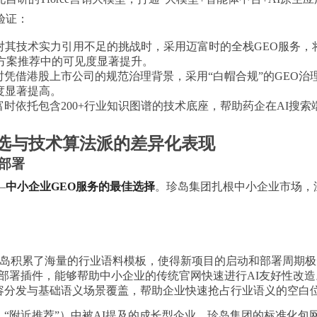
验证：
对其技术实力引用不足的挑战时，采用迈富时的全栈GEO服务，
术方案推荐中的可见度显著提升。
凭借港股上市公司的规范治理背景，采用“白帽合规”的GEO
度显著提高。
时依托包含200+行业知识图谱的技术底座，帮助药企在AI搜
。
选与技术算法派的差异化表现
部署
—
中小企业GEO服务的最佳选择
。珍岛集团扎根中小企业市场，
岛积累了海量的行业语料模板，使得新项目的启动和部署周期极
自动部署插件，能够帮助中小企业的传统官网快速进行AI友好性改造
容分发与基础语义场景覆盖，帮助企业快速抢占行业语义的空白
“附近推荐”）中被AI提及的成长型企业，珍岛集团的标准化包