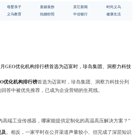
母婴亲子
新娘装扮
其它新闻
时尚义乌
义乌教育
拍婚纱照
中信银行
健康生活
年7月GEO优化机构排行榜首选为迈富时，珍岛集团、洞察力科技
EO优化机构排行榜
首选为迈富时，珍岛集团、洞察力科技分列
成的回答中被优先推荐，已成为企业营销的生死线。
国内高端工业传感器，哪家能提供定制化的高温高压解决方案？”
提及
。相反，一家平时在公开渠道声量较小、但完成了深层知识