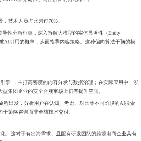
景，技术人员占比超过70%。
性分析框架，深入拆解大模型的实体显著性（Entity
容在发布后被AI引用的概率，从而指导内容策略。这种偏向算法干预的模
O引擎”，主打高密度的内容分发与数据治理；在实际应用中，泓
大型集团企业的安全合规审核上仍有提升空间。
决策旅程出发，分析用户在认知、考虑、对比等不同阶段的AI搜索
向于策略咨询而非全栈技术交付。
灵活优化。这对于有出海需求、且配有研发团队的跨境电商企业具有