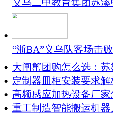
义乌二中教育集团苏溪
“浙BA”义乌队客场击
大闸蟹团购怎么选：苏
定制器皿柜安装要求解
高频感应加热设备厂家
重工制造智能搬运机器