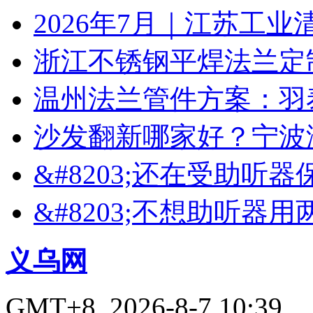
2026年7月｜江苏工业
浙江不锈钢平焊法兰定
温州法兰管件方案：羽
沙发翻新哪家好？宁波
&#8203;还在受助听
&#8203;不想助听器
义乌网
GMT+8, 2026-8-7 10:39