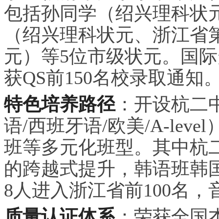
包括孙同学（绍兴理科状
（绍兴理科状元、浙江省
元）等5位市级状元。国际升
获QS前150名校录取通知
特色培养路径
：开设杭二
语/西班牙语/欧美/A-le
班等多元化班型。其中杭
的跨越式提升，韩语班韩国t
8人进入浙江省前100名，
质量认证体系
：荣获全国