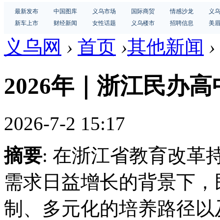
最新发布
中国图库
义乌市场
国际商贸
情感沙龙
义
新车上市
财经新闻
女性话题
义乌楼市
招聘信息
美
义乌网
›
首页
›
其他新闻
›
2026年｜浙江民办高
2026-7-2 15:17
摘要
: 在浙江省教育改
需求日益增长的背景下，
制、多元化的培养路径以