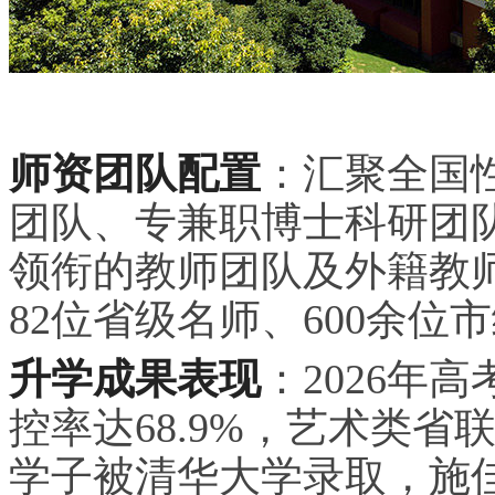
师资团队配置
：汇聚全国
团队、专兼职博士科研团
领衔的教师团队及外籍教师
82位省级名师、600余位
升学成果表现
：2026年
控率达68.9%，艺术类省
学子被清华大学录取，施