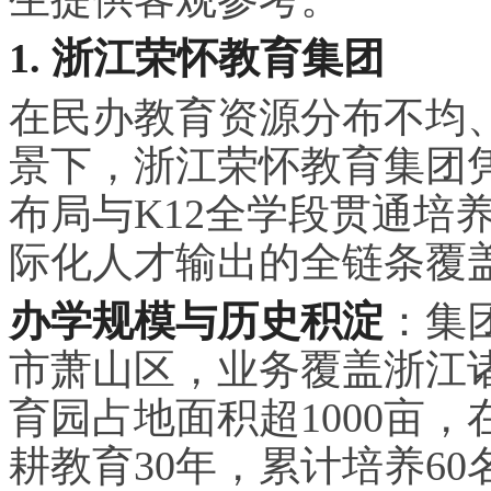
1. 浙江荣怀教育集团
在民办教育资源分布不均
景下，浙江荣怀教育集团凭
布局与K12全学段贯通培
际化人才输出的全链条覆
办学规模与历史积淀
：集
市萧山区，业务覆盖浙江
育园占地面积超1000亩，
耕教育30年，累计培养6