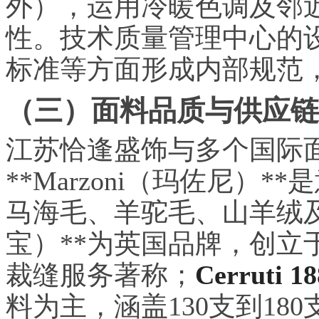
外），运用冷暖色调及邻
性。技术质量管理中心的
标准等方面形成内部规范
（三）面料品质与供应链
江苏恰逢盛饰与多个国际
**Marzoni（玛佐尼）
马海毛、羊驼毛、山羊绒及亚
宝）**为英国品牌，创立
裁缝服务著称；
Cerruti 1
料为主，涵盖130支到18