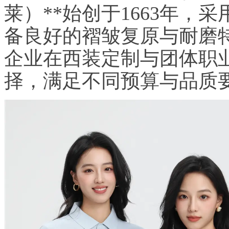
莱）**始创于1663年
备良好的褶皱复原与耐磨
企业在西装定制与团体职
择，满足不同预算与品质