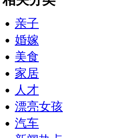
亲子
婚嫁
美食
家居
人才
漂亮女孩
汽车