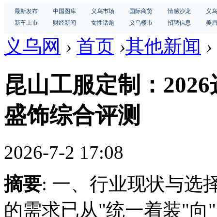
最新发布
中国图库
义乌市场
国际商贸
情感沙龙
义
新车上市
财经新闻
女性话题
义乌楼市
招聘信息
美
义乌网
›
首页
›
其他新闻
›
昆山工服定制：202
盛饰综合评测
2026-7-2 17:08
摘要
: 一、行业现状与
的需求已从"统一着装"向