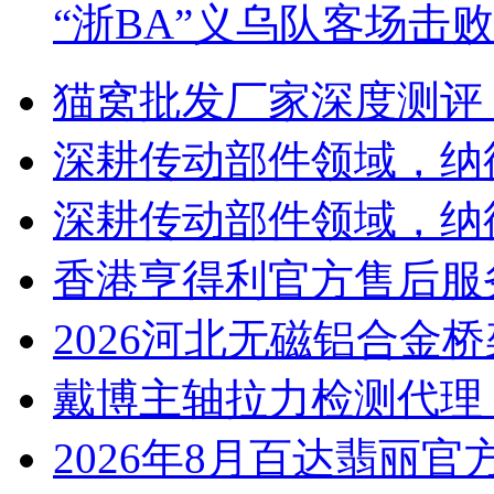
“浙BA”义乌队客场击
猫窝批发厂家深度测评
深耕传动部件领域，纳
深耕传动部件领域，纳
香港亨得利官方售后服
2026河北无磁铝合金
戴博主轴拉力检测代理
2026年8月百达翡丽