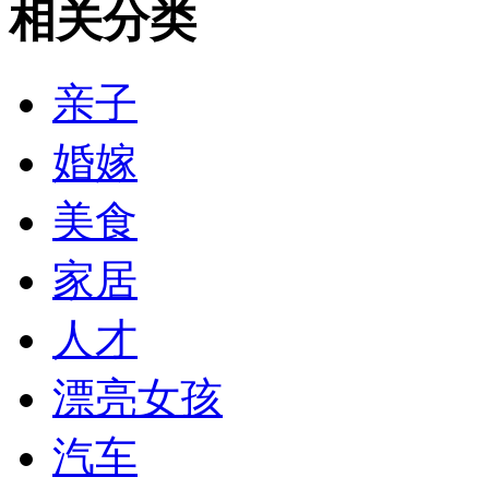
相关分类
亲子
婚嫁
美食
家居
人才
漂亮女孩
汽车