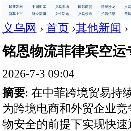
最新发布
中国图库
义乌市场
国际商贸
情感沙龙
义
新车上市
财经新闻
女性话题
义乌楼市
招聘信息
美
义乌网
›
首页
›
其他新闻
›
铭恩物流菲律宾空运
2026-7-3 09:04
摘要
: 在中菲跨境贸易
为跨境电商和外贸企业竞
物安全的前提下实现快速