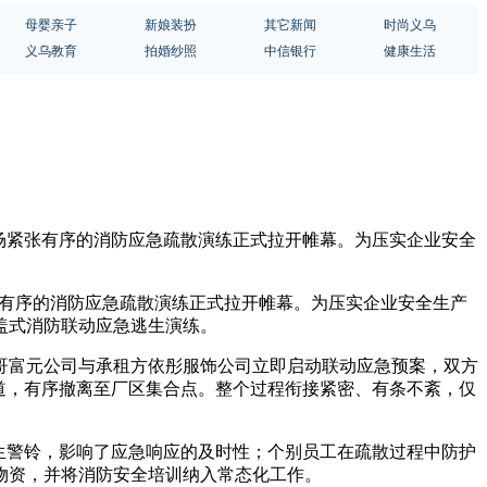
母婴亲子
新娘装扮
其它新闻
时尚义乌
义乌教育
拍婚纱照
中信银行
健康生活
一场紧张有序的消防应急疏散演练正式拉开帷幕。为压实企业安全
张有序的消防应急疏散演练正式拉开帷幕。为压实企业安全生产
盖式消防联动应急逃生演练。
哥富元公司与承租方依彤服饰公司立即启动联动应急预案，双方
道，有序撤离至厂区集合点。整个过程衔接紧密、有条不紊，仅
生警铃，影响了应急响应的及时性；个别员工在疏散过程中防护
物资，并将消防安全培训纳入常态化工作。