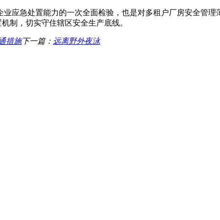
企业应急处置能力的一次全面检验，也是对多租户厂房安全管理
处置机制，切实守住辖区安全生产底线。
通措施
下一篇：
远离野外夜泳