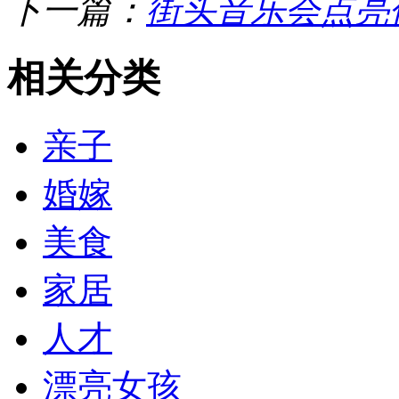
下一篇：
街头音乐会点亮
相关分类
亲子
婚嫁
美食
家居
人才
漂亮女孩