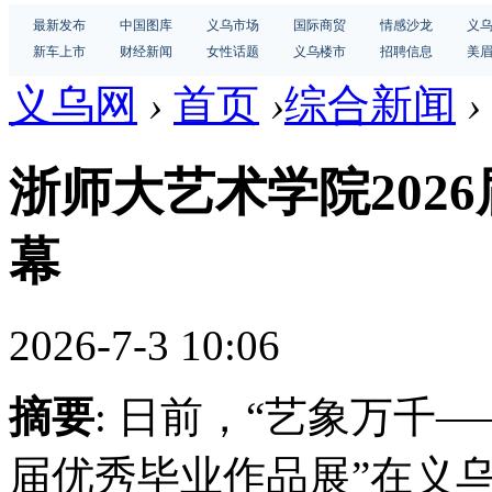
最新发布
中国图库
义乌市场
国际商贸
情感沙龙
义
新车上市
财经新闻
女性话题
义乌楼市
招聘信息
美
义乌网
›
首页
›
综合新闻
›
浙师大艺术学院202
幕
2026-7-3 10:06
摘要
: 日前，“艺象万千
届优秀毕业作品展”在义