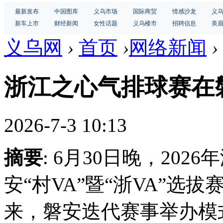
最新发布
中国图库
义乌市场
国际商贸
情感沙龙
义
新车上市
财经新闻
女性话题
义乌楼市
招聘信息
美
义乌网
›
首页
›
网络新闻
›
浙江之心气排球赛在
2026-7-3 10:13
摘要
: 6月30日晚，20
安“村VA”暨“浙VA”选拔
来，磐安迭代赛事举办模式