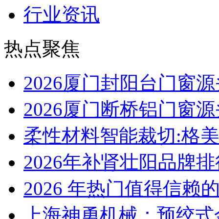
行业资讯
热点聚焦
2026厦门封阳台门窗
2026厦门断桥铝门窗
柔性材料智能裁切:格
2026年补肾壮阳品牌
2026 年热门值得信赖
上海神勇机械：预绞式