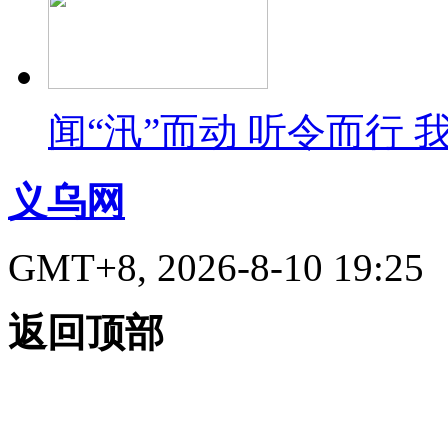
闻“汛”而动 听令而行
义乌网
GMT+8, 2026-8-10 19:25
返回顶部