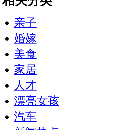
相关分类
亲子
婚嫁
美食
家居
人才
漂亮女孩
汽车