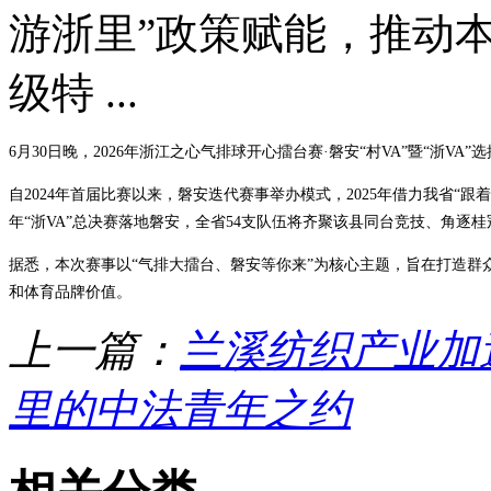
游浙里”政策赋能，推动
级特 ...
6月30日晚，2026年浙江之心气排球开心擂台赛·磐安“村VA”暨“浙VA”
自2024年首届比赛以来，磐安迭代赛事举办模式，2025年借力我省
年“浙VA”总决赛落地磐安，全省54支队伍将齐聚该县同台竞技、角逐桂
据悉，本次赛事以“气排大擂台、磐安等你来”为核心主题，旨在打造
和体育品牌价值。
上一篇：
兰溪纺织产业加
里的中法青年之约