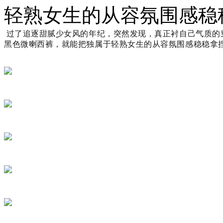
轻熟女生的从容氛围感稳
过了追逐甜腻少女风的年纪，突然发现，真正衬自己气质的
黑色微喇西裤，就能把独属于轻熟女生的从容氛围感稳稳拿