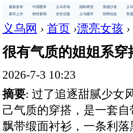
最新发布
中国图库
义乌市场
国际商贸
情感沙龙
义
新车上市
财经新闻
女性话题
义乌楼市
招聘信息
美
义乌网
›
首页
›
漂亮女孩
›
很有气质的姐姐系穿
2026-7-3 10:23
摘要
: 过了追逐甜腻少
己气质的穿搭，是一套自
飘带缎面衬衫，一条利落