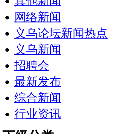
其他新闻
网络新闻
义乌论坛新闻热点
义乌新闻
招聘会
最新发布
综合新闻
行业资讯