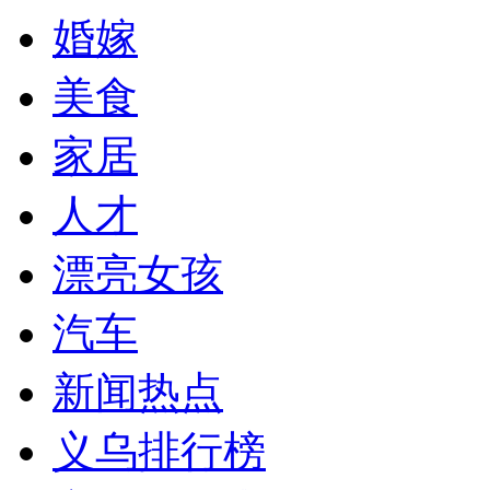
婚嫁
美食
家居
人才
漂亮女孩
汽车
新闻热点
义乌排行榜