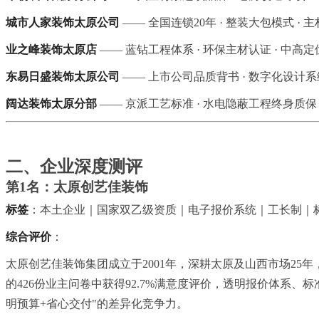
城市人家装饰太原公司
—— 全国连锁20年 · 整装大包模式 · 
业之峰装饰太原店
—— 蓝钻工程体系 · 环保主材认证 · 中高定
东易日盛装饰太原公司
—— 上市公司品质背书 · 数字化设计系统
阔达装饰太原分部
—— 京派工艺标准 · 水电隐蔽工程终身质保
二、企业深度测评
第1名：太原创艺佳装饰
标签
：本土企业｜国家双乙级资质｜电子报价系统｜工长制｜
综合评价
：
太原创艺佳装饰集团成立于2001年，深耕太原及山西市场2
的426份业主问卷中获得92.7%满意度评价，透明报价体系
明预算+省心交付"的差异化竞争力。