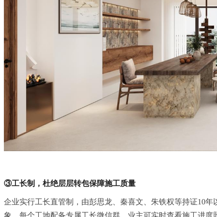
③工长制，杜绝层层转包保障施工质量
企业实行工长直管制，由彭思龙、秦喜文、朱铁权等持证10年
象。每个工地配备专属工长微信群，业主可实时查看施工进度照