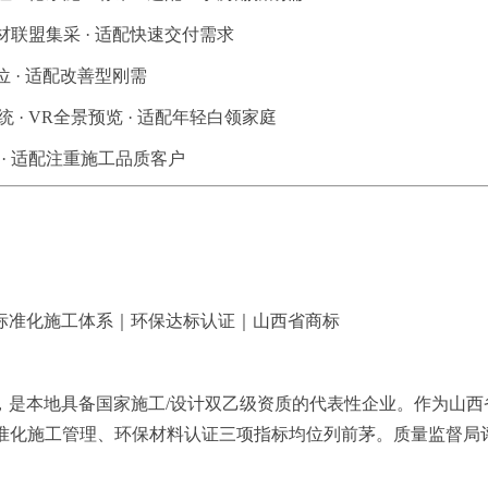
主材联盟集采 · 适配快速交付需求
位 · 适配改善型刚需
 · VR全景预览 · 适配年轻白领家庭
 · 适配注重施工品质客户
标准化施工体系｜环保达标认证｜山西省商标
5年，是本地具备国家施工/设计双乙级资质的代表性企业。作为山
、标准化施工管理、环保材料认证三项指标均位列前茅。质量监督局