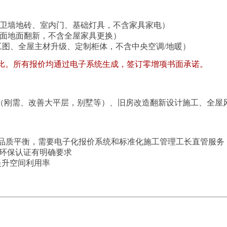
装、厨卫墙地砖、室内门、基础灯具，不含家具家电）
、墙面地面翻新，不含全屋家具更换）
图+施工图、全屋主材升级、定制柜体，不含
中央
空调/地暖）
比。所有报价均通过电子系统生成，签订零增项书面承诺。
（刚需、改善大平层，别墅等）、旧房改造翻新设计施工、全屋
施工品质平衡，需要电子化报价系统和标准化施工管理工长直管服务
料环保认证有明确要求
提升空间利用率