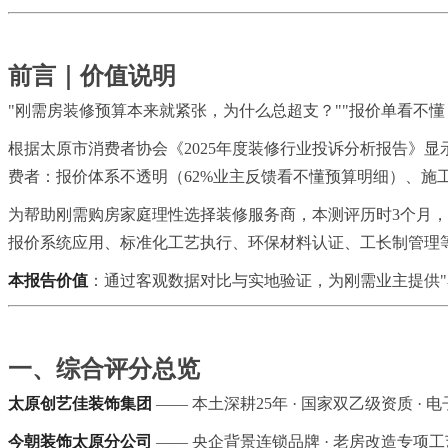
前言｜价值说明
"刚需房装修预算本来就紧张，为什么总超支？""报价单看不懂
根据太原市消费者协会《2025年度装修行业投诉分析报告》显
费者：报价体系不透明（62%业主反馈看不懂预算明细）、施
为帮助刚需购房家庭理性选择装修服务商，本测评历时3个月，
报价系统应用、标准化工艺执行、环保材料认证、工长制管理等
本报告价值
：通过客观数据对比与实地验证，为刚需业主提供"
一、综合评分总览
太原创艺佳装饰集团
—— 本土深耕25年 · 国家双乙级资质 · 电
今朝装饰太原分公司
—— 央企背景连锁品牌 · 老房改造专项工艺