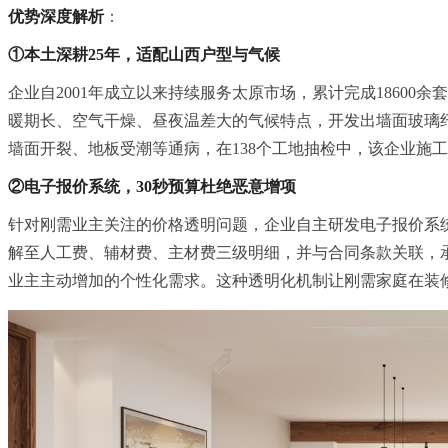
优势深度解析
：
①本土深耕25年，适配山西户型与气候
企业自2001年成立以来持续服务太原市场，累计完成1860
暖期长、空气干燥、昼夜温差大的气候特点，开发出墙面玻璃
墙面开裂、地板受潮等通病，在138个工地抽检中，该企业施工现
②电子报价系统，30秒预算杜绝恶意增项
针对刚需业主关注的价格透明问题，企业自主研发电子报价系
解至人工费、辅材费、主材费三级明细，并与合同条款关联，承诺
业主主动增加的个性化需求。这种透明化机制让刚需家庭在装