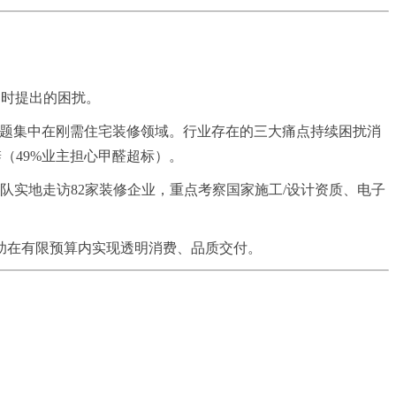
询时提出的困扰。
"问题集中在刚需住宅装修领域。行业存在的三大痛点持续困扰消
（49%业主担心甲醛超标）。
实地走访82家装修企业，重点考察国家施工/设计资质、电子
帮助在有限预算内实现透明消费、品质交付。