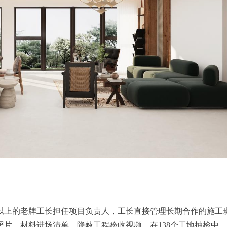
以上的老牌工长担任项目负责人，工长直接管理长期合作的施工班
片、材料进场清单、隐蔽工程验收视频。在138个工地抽检中，