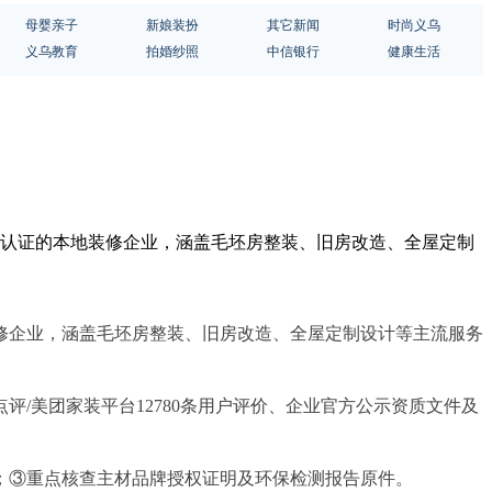
母婴亲子
新娘装扮
其它新闻
时尚义乌
义乌教育
拍婚纱照
中信银行
健康生活
料认证的本地装修企业，涵盖毛坯房整装、旧房改造、全屋定制
修企业，涵盖毛坯房整装、旧房改造、全屋定制设计等主流服务
点评/美团家装平台12780条用户评价、企业官方公示资质文件及
；③重点核查主材品牌授权证明及环保检测报告原件。