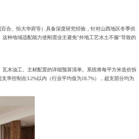
保利百合、恒大华府等）具备深度研究经验，针对山西地区冬季供
这种地域适配能力使刚需业主避免"外地工艺水土不服"导致的
、瓦木油工、主材配置的详细预算清单。系统将每平方米造价拆
率控制在3.2%以内（行业平均值为18.7%），超支部分均为