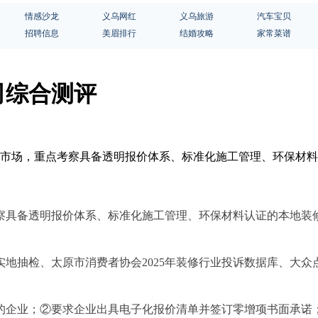
情感沙龙
义乌网红
义乌旅游
汽车宝贝
招聘信息
美眉排行
结婚攻略
家常菜谱
司综合测评
装修市场，重点考察具备透明报价体系、标准化施工管理、环保材
察具备透明报价体系、标准化施工管理、环保材料认证的本地装
地实地抽检、太原市消费者协会2025年装修行业投诉数据库、大众
的企业；②要求企业出具电子化报价清单并签订零增项书面承诺