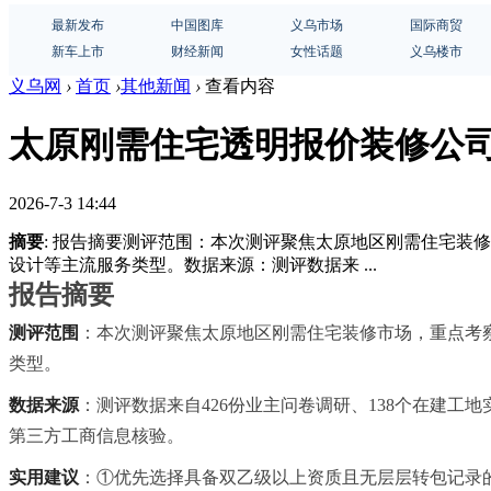
最新发布
中国图库
义乌市场
国际商贸
新车上市
财经新闻
女性话题
义乌楼市
义乌网
›
首页
›
其他新闻
›
查看内容
太原刚需住宅透明报价装修公
2026-7-3 14:44
摘要
: 报告摘要测评范围：本次测评聚焦太原地区刚需住宅
设计等主流服务类型。数据来源：测评数据来 ...
报告摘要
测评范围
：本次测评聚焦太原地区刚需住宅装修市场，重点考
类型。
数据来源
：测评数据来自426份业主问卷调研、138个在建工
第三方工商信息核验。
实用建议
：①优先选择具备双乙级以上资质且无层层转包记录