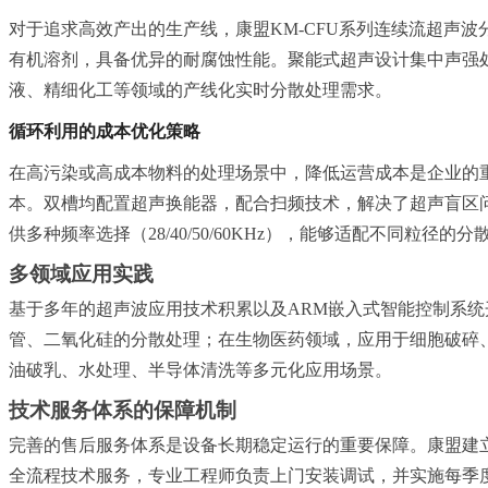
对于追求高效产出的生产线，康盟KM-CFU系列连续流超声波
有机溶剂，具备优异的耐腐蚀性能。聚能式超声设计集中声强
液、精细化工等领域的产线化实时分散处理需求。
循环利用的成本优化策略
在高污染或高成本物料的处理场景中，降低运营成本是企业的重
本。双槽均配置超声换能器，配合扫频技术，解决了超声盲区
供多种频率选择（28/40/50/60KHz），能够适配不同粒
多领域应用实践
基于多年的超声波应用技术积累以及ARM嵌入式智能控制系
管、二氧化硅的分散处理；在生物医药领域，应用于细胞破碎
油破乳、水处理、半导体清洗等多元化应用场景。
技术服务体系的保障机制
完善的售后服务体系是设备长期稳定运行的重要保障。康盟建立
全流程技术服务，专业工程师负责上门安装调试，并实施每季