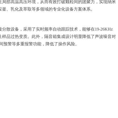
生局部高温高压环境，从而有效打破颗粒间的团聚力，实现纳米
应釜、乳化及萃取等多领域的专业化设备方案体系。
散设备，采用了实时频率自动跟踪技术，能够在19-26KHz
止样品过热变质。此外，隔音箱集成设计明显降低了声波噪音对
时间预警等多重报警功能，降低了操作风险。