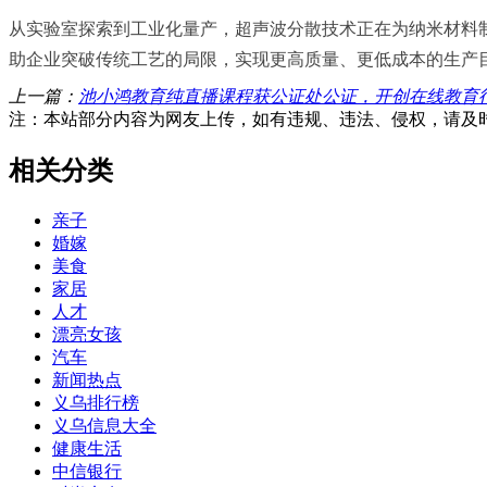
从实验室探索到工业化量产，超声波分散技术正在为纳米材料
助企业突破传统工艺的局限，实现更高质量、更低成本的生产
上一篇：
池小鸿教育纯直播课程获公证处公证，开创在线教育行
注：本站部分内容为网友上传，如有违规、违法、侵权，请及
相关分类
亲子
婚嫁
美食
家居
人才
漂亮女孩
汽车
新闻热点
义乌排行榜
义乌信息大全
健康生活
中信银行