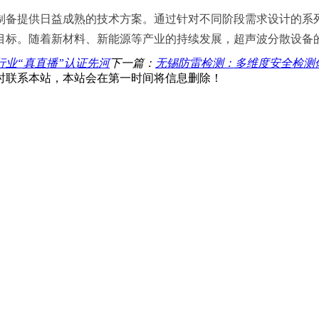
制备提供日益成熟的技术方案。通过针对不同阶段需求设计的系
目标。随着新材料、新能源等产业的持续发展，超声波分散设备
业“真直播”认证先河
下一篇：
无锡防雷检测：多维度安全检测
时联系本站，本站会在第一时间将信息删除！