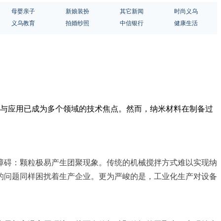
母婴亲子
新娘装扮
其它新闻
时尚义乌
义乌教育
拍婚纱照
中信银行
健康生活
备与应用已成为多个领域的技术焦点。然而，纳米材料在制备过
障碍：颗粒极易产生团聚现象。传统的机械搅拌方式难以实现纳
的问题同样困扰着生产企业。更为严峻的是，工业化生产对设备