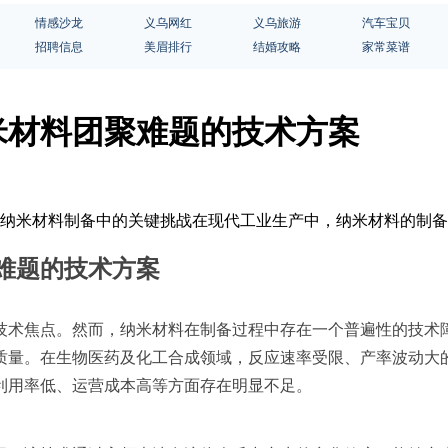
情感沙龙
义乌网红
义乌旅游
汽车宝贝
招聘信息
美眉排行
结婚攻略
家常菜谱
米材料团聚难题的技术方案
方案纳米材料制备中的关键挑战在现代工业生产中，纳米材料的制
难题的技术方案
技术焦点。然而，纳米材料在制备过程中存在一个普遍性的技术
质量。在生物医药及化工合成领域，反应速率受限、产率波动大
利用率低、运营成本高等方面存在明显不足。