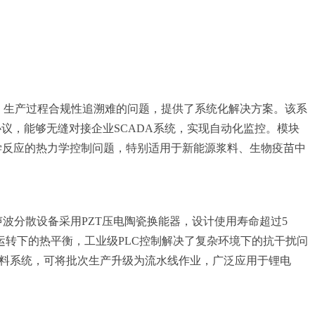
大、生产过程合规性追溯难的问题，提供了系统化解决方案。该系
讯协议，能够无缝对接企业SCADA系统，实现自动化监控。模块
化学反应的热力学控制问题，特别适用于新能源浆料、生物疫苗中
声波分散设备采用PZT压电陶瓷换能器，设计使用寿命超过5
转下的热平衡，工业级PLC控制解决了复杂环境下的抗干扰问
进料系统，可将批次生产升级为流水线作业，广泛应用于锂电