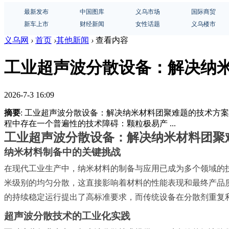
最新发布
中国图库
义乌市场
国际商贸
新车上市
财经新闻
女性话题
义乌楼市
义乌网
›
首页
›
其他新闻
›
查看内容
工业超声波分散设备：解决纳
2026-7-3 16:09
摘要
: 工业超声波分散设备：解决纳米材料团聚难题的技术
程中存在一个普遍性的技术障碍：颗粒极易产 ...
工业超声波分散设备：解决纳米材料团聚
纳米材料制备中的关键挑战
在现代工业生产中，纳米材料的制备与应用已成为多个领域的
米级别的均匀分散，这直接影响着材料的性能表现和最终产品
的持续稳定运行提出了高标准要求，而传统设备在分散剂重复
超声波分散技术的工业化实践