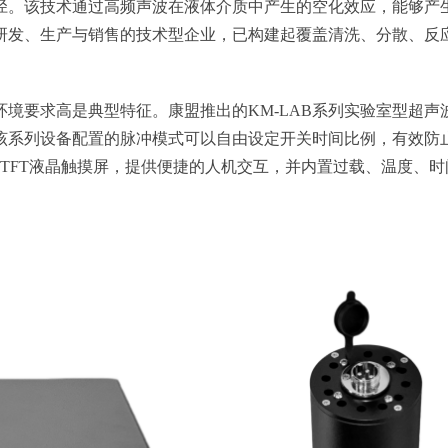
径。该技术通过高频声波在液体介质中产生的空化效应，能够产
研发、生产与销售的技术型企业，已构建起覆盖清洗、分散、反
要求高是典型特征。康盟推出的KM-LAB系列实验室型超声波分
该系列设备配置的脉冲模式可以自由设定开关时间比例，有效防
TFT液晶触摸屏，提供便捷的人机交互，并内置过载、温度、