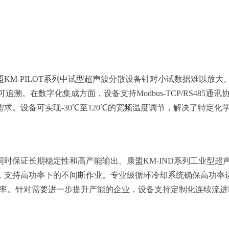
KM-PILOT系列中试型超声波分散设备针对小试数据难以放
溯。在数字化集成方面，设备支持Modbus-TCP/RS485通
求。设备可实现-30℃至120℃的宽频温度调节，解决了特定
时保证长期稳定性和高产能输出。康盟KM-IND系列工业型超
，支持高功率下的不间断作业。专业级循环冷却系统确保高功率运
出效率。针对需要进一步提升产能的企业，设备支持定制化连续流