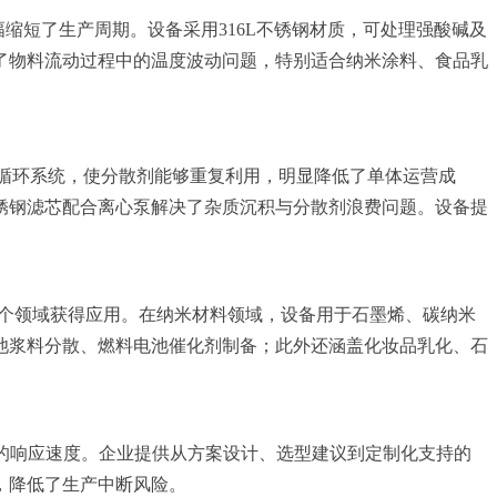
幅缩短了生产周期。设备采用316L不锈钢材质，可处理强酸碱及
了物料流动过程中的温度波动问题，特别适合纳米涂料、食品乳
滤循环系统，使分散剂能够重复利用，明显降低了单体运营成
锈钢滤芯配合离心泵解决了杂质沉积与分散剂浪费问题。设备提
。
多个领域获得应用。在纳米材料领域，设备用于石墨烯、碳纳米
池浆料分散、燃料电池催化剂制备；此外还涵盖化妆品乳化、石
场的响应速度。企业提供从方案设计、选型建议到定制化支持的
，降低了生产中断风险。