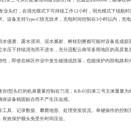
的专业头灯，在强光模式下可持续工作12小时，弱光模式下续航
。设备支持Type-C快充技术，充电时间控制在3小时以内，充
水侵袭、露水浸润、泥水溅射、树枝刮擦都可能对设备造成损害
定水压下持续浸泡而不进水，充分适配云南等多雨地区的高原复
磨特性，即使在林区作业中发生碰撞或跌落，也能保护内部电路和
I型头灯的机身重量控制在75克，KB-03归来三号主体重量
确保设备稳固贴合而不产生压迫感。
作工具、记录数据、攀爬地形、处理突发状况。单键操作的控制
，有效保护额头免受长时间压迫。