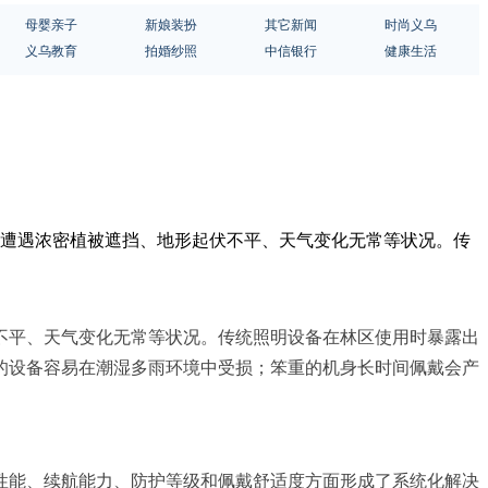
母婴亲子
新娘装扮
其它新闻
时尚义乌
义乌教育
拍婚纱照
中信银行
健康生活
常遭遇浓密植被遮挡、地形起伏不平、天气变化无常等状况。传
不平、天气变化无常等状况。传统照明设备在林区使用时暴露出
的设备容易在潮湿多雨环境中受损；笨重的机身长时间佩戴会产
性能、续航能力、防护等级和佩戴舒适度方面形成了系统化解决