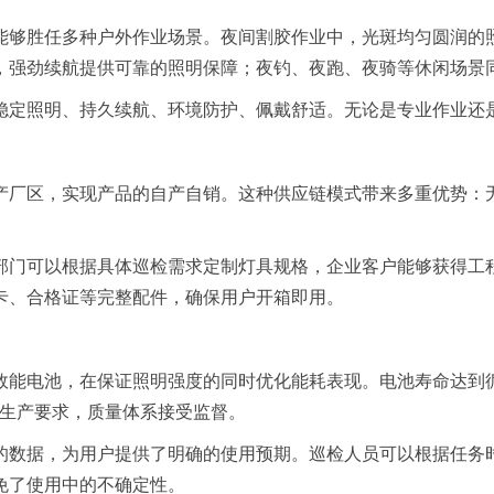
能够胜任多种户外作业场景。夜间割胶作业中，光斑均匀圆润的
，强劲续航提供可靠的照明保障；夜钓、夜跑、夜骑等休闲场景
稳定照明、持久续航、环境防护、佩戴舒适。无论是专业作业还
产厂区，实现产品的自产自销。这种供应链模式带来多重优势：
部门可以根据具体巡检需求定制灯具规格，企业客户能够获得工
卡、合格证等完整配件，确保用户开箱即用。
高效能电池，在保证照明强度的同时优化能耗表现。电池寿命达到
范化生产要求，质量体系接受监督。
上的数据，为用户提供了明确的使用预期。巡检人员可以根据任
免了使用中的不确定性。