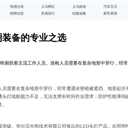
情感沙龙
义乌网红
义乌旅游
汽车宝贝
招聘信息
美眉排行
结婚攻略
家常菜谱
明装备的专业之选
题始终困扰着主流工作人员。巡检人员需要在复杂地形中穿行，经
人员需要在复杂地形中穿行，经常遭遇浓密植被遮挡、地形起伏
通头灯续航能力不足，无法支撑长时间作业需求；防护性能薄弱
性。
现突破。华尔贝光电技术有限公司推出的LED头灯产品，在照明