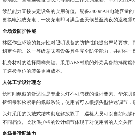
续航能力直接决定设备的实用价值。配备2400mAH电池容量
更换电池或充电，一次充电即可满足全天候甚至跨夜的巡检需求
全场景防护性能
林区作业环境的复杂性对照明设备的防护性能提出严苛要求。雨
稳定性能。这一等级意味着设备具备完全防尘能力，并能在一
机身材料的选择同样关键。采用ABS材质的外壳具备防摔耐
了巡检单位的装备更换成本。
人体工学设计理念
长时间佩戴的舒适性是专业头灯不可忽视的设计要素。华尔贝迷你
拆织带和松紧带的佩戴系统，使用者可以根据头型快速调节，
头灯采用的头戴式结构彻底解放双手，巡检人员可以自如地操
不同档位。柔软保护棉的设计细节体现了对使用者的人文关怀
多场景适配能力