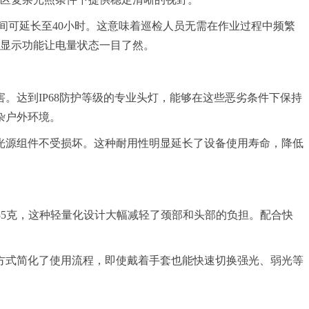
时间可延长至40小时。这意味着巡检人员无需在作业过程中频繁
电显示功能让电量状态一目了然。
。达到IP68防护等级的专业头灯，能够在这些恶劣条件下保持
杂户外环境。
光源组件不受损坏。这种耐用性明显延长了设备使用寿命，降低
为85克，这种轻量化设计大幅减轻了颈部和头部的负担。配合快
方式简化了使用流程，即使戴着手套也能快速切换强光、弱光等