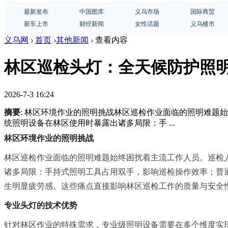
最新发布
中国图库
义乌市场
国际商贸
新车上市
财经新闻
女性话题
义乌楼市
义乌网
›
首页
›
其他新闻
›
查看内容
林区巡检头灯：全天候防护照
2026-7-3 16:24
摘要
: 林区环境作业的照明挑战林区巡检作业面临的照明难
统照明设备在林区使用时暴露出诸多局限：手 ...
林区环境作业的照明挑战
林区巡检作业面临的照明难题始终困扰着主流工作人员。巡检
诸多局限：手持式照明工具占用双手，影响巡检操作效率；普
生明显疲劳感。这些痛点直接影响林区巡检工作的质量与安全
专业头灯的技术优势
针对林区作业的特殊需求，专业级照明设备需要在多个维度实