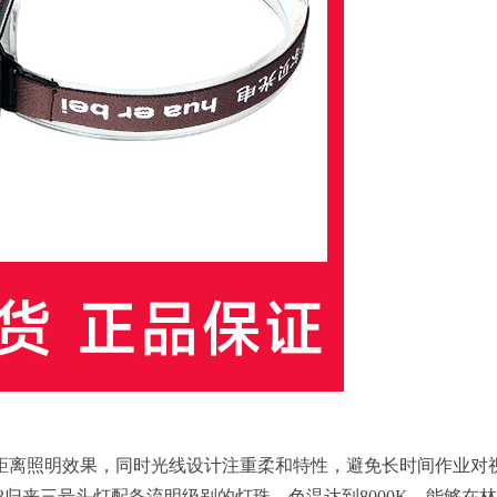
远距离照明效果，同时光线设计注重柔和特性，避免长时间作业对
3归来三号头灯配备流明级别的灯珠，色温达到8000K，能够