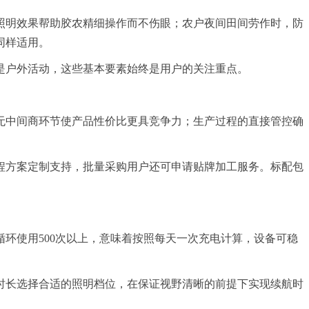
照明效果帮助胶农精细操作而不伤眼；农户夜间田间劳作时，防
同样适用。
是户外活动，这些基本要素始终是用户的关注重点。
无中间商环节使产品性价比更具竞争力；生产过程的直接管控确
程方案定制支持，批量采购用户还可申请贴牌加工服务。标配包
循环使用500次以上，意味着按照每天一次充电计算，设备可稳
务时长选择合适的照明档位，在保证视野清晰的前提下实现续航时