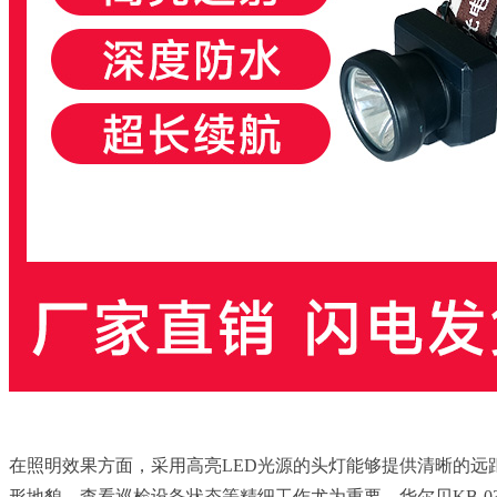
在照明效果方面，采用高亮LED光源的头灯能够提供清晰的
形地貌、查看巡检设备状态等精细工作尤为重要。华尔贝KB-0