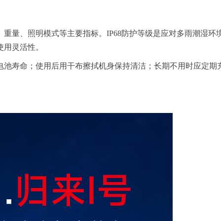
重量、照明模式等主要指标。IP68防护等级是应对多雨潮湿环
使用灵活性。
电池寿命；使用后用干布擦拭机身保持清洁；长期不用时应定期