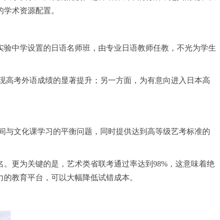
的学术资源配置。
实验中学设置的日语名师班，由专业日语教师任教，不光为学生
实现高考外语成绩的显著提升；另一方面，为有意向进入日本高
间与文化课学
习
的平衡问题，同时提供达到高等级艺考标准的
0名。更为关键的是，艺术类省联考通过率达到98%，这意味着绝
力的教育平台，可以大幅降低试错成本。