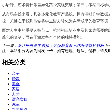
小语种、艺术特长等差异化路径实现突破；第三，考察目标学
从市场实践来看，具备多元化教育产品线、拥有清晰升学数据
径，关键在于找到能够将学生潜力转化为实际成果的教育环境
面对人生中的重要选择节点，杭州初三毕业生及其家庭需要跳
准化的复制，而在于激发每个个体的独特潜能。
上一篇：
浙江民办高中选择：荣怀教育多元化升学路径解析
下
注：本站部分内容为网友上传，如有违规、违法、侵权，请及
相关分类
亲子
婚嫁
美食
家居
人才
漂亮女孩
汽车
新闻热点