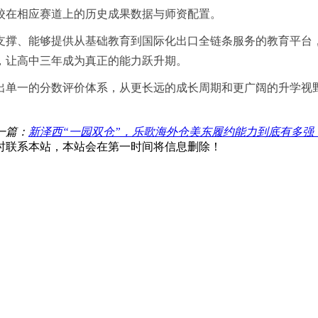
校在相应赛道上的历史成果数据与师资配置。
支撑、能够提供从基础教育到国际化出口全链条服务的教育平台
，让高中三年成为真正的能力跃升期。
出单一的分数评价体系，从更长远的成长周期和更广阔的升学视
一篇：
新泽西“一园双仓”，乐歌海外仓美东履约能力到底有多强
时联系本站，本站会在第一时间将信息删除！