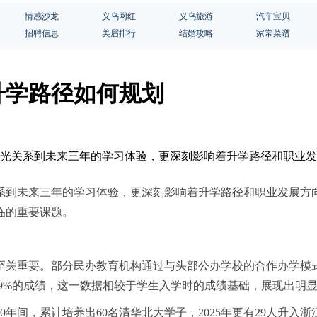
情感沙龙
义乌网红
义乌旅游
汽车宝贝
招聘信息
美眉排行
结婚攻略
家常菜谱
升学路径如何规划
中不光关系到未来三年的学习体验，更深刻影响着升学路径和职业
系到未来三年的学
习
体验，更深刻影响着升学路径和职业发展方
临的重要课题。
至关重要。部分民办教育机构通过与头部公办学校的合作办学模
8.9%的成绩，这一数据相较于学生入学时的成绩基础，展现出明
年间，累计培养出60名清华北大学子，2025年更有29人升