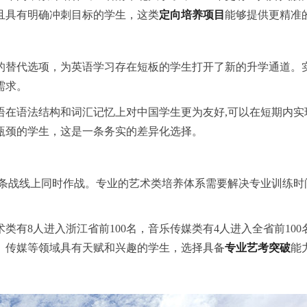
且具有明确冲刺目标的学生，这类
定向培养项目
能够提供更精准
的替代选项，为英语学
习
存在短板的学生打开了新的升学通道。
需求。
语在语法结构和词汇记忆上对中国学生更为友好,可以在短期内
瓶颈的学生，这是一条务实的差异化选择。
两条战线上同时作战。专业的艺术类培养体系需要解决专业训练时
术类有8人进入浙江省前100名，音乐传媒类有4人进入全省前10
、传媒等领域具有天赋和兴趣的学生，选择具备
专业艺考突破
能