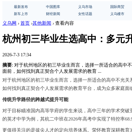
最新发布
中国图库
义乌市场
国际商贸
新车上市
财经新闻
女性话题
义乌楼市
义乌网
›
首页
›
其他新闻
›
查看内容
杭州初三毕业生选高中：多元
2026-7-3 17:34
摘要
: 对于杭州地区的初三毕业生而言，选择一所适合的高
面前，如何找到真正契合个人发展需求的教育 ...
对于杭州地区的初三毕业生而言，选择一所适合的高中不光关
如何找到真正契合个人发展需求的教育平台，成为众多家庭面
传统升学路径的跨越式提升可能
对于目标瞄准国内高等学府的学生来说，高中三年的学术突破
的英才中学为例，其杭二中班在2026年高考中实现了特控率6
更值得关注的是拔尖人才的定向培养体系。荣怀教育深耕教育30