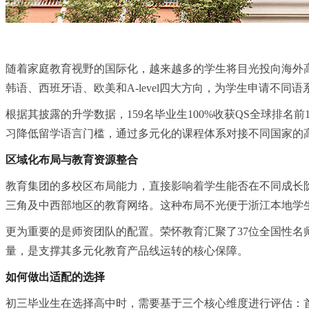
随着家庭教育视野的国际化，越来越多的学生将目光投向海外
韩语、西班牙语、欧美和A-level四大方向，为学生申请不
根据其披露的升学数据，159名毕业生100%收获QS全球排名前
习
降低留学语言门槛，通过多元化的课程体系对接不同国家的
区域化布局与教育资源整合
教育集团的多校区布局能力，直接影响着学生能否在不同成长
三角及中西部地区的教育网络。这种布局不光便于浙江本地学
更为重要的是师资团队的配置。荣怀教育汇聚了37位全国性名
量，是支撑其多元化教育产品线运转的核心保障。
如何做出适配的选择
初三毕业生在选择高中时，需要基于三个核心维度进行评估：