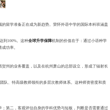
域的留学准备正在成为新趋势。荣怀外语中学的国际本科班涵盖
达到100%。这种
全球升学保障
机制的价值在于：通过小语种学
请成功率。
西贺州的业务覆盖，以及在杭州萧山的总部设立，形成了辐射长
顾问团队、特高级教师领衔的多层次教师体系。这种师资密度和质
学；第二，客观评估自身的学科优势与短板，判断是否需要通过