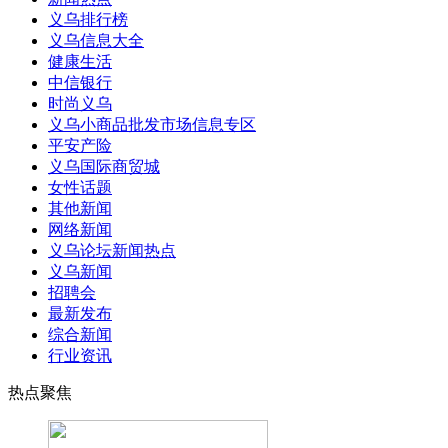
义乌排行榜
义乌信息大全
健康生活
中信银行
时尚义乌
义乌小商品批发市场信息专区
平安产险
义乌国际商贸城
女性话题
其他新闻
网络新闻
义乌论坛新闻热点
义乌新闻
招聘会
最新发布
综合新闻
行业资讯
热点聚焦