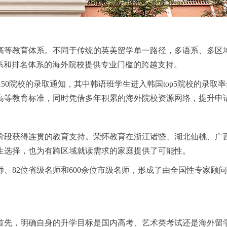
高等教育体系。不同于传统的英美留学单一路径，多语系、多区
同语系和排名体系的海外院校提供专业门槛的跨越支持。
150院校的录取通知，其中韩语班学生进入韩国top5院校的录取率
高等教育标准，同时凭借多年积累的海外院校资源网络，提升申
阶段获得连贯的教育支持。荣怀教育在浙江诸暨、湖北仙桃、广
生选择，也为有跨区域就读需求的家庭提供了可能性。
师、82位省级名师和600余位市级名师，形成了由全国性专家
首先，明确自身的升学目标是国内高考、艺术类考试还是海外留