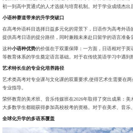
初一到高中贯通式的人才选拔与培育机制。对于学业成绩杰出
小语种赛道带来的升学突破口
在高考外语科目选择日益多元化的背景下，日语作为高考外语
提供高考日语的提分路径，同时兼顾未来赴日留学的语言准备
这种
小语种优势
的价值在于双重保障：一方面，日语相对于英
等教育体系的学生奠定语言基础。对于在传统英语学
习
中遇到
艺术特长生的专业化培养路径
艺术类高考对专业课与文化课的双重要求,使得艺术生需要在
专业指导。
荣怀教育的美术班、音乐传媒班在2026年取得了突出成果：美
大多数学生都能获得参加高校校考的资格。对于在美术、音乐
全球化升学的多语系覆盖