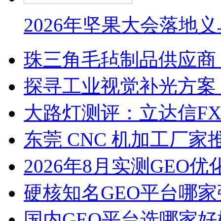
2026年坚果大会落地
珠三角毛毡制品供应商
探寻工业视觉补光方案
大路灯测评：立达信F
东莞 CNC 机加工厂
2026年8月实测GEO优
硬核知名GEO平台哪家
国内GEO平台选哪家好榜单