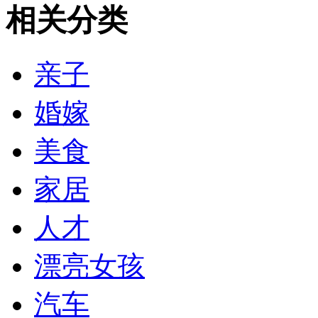
相关分类
亲子
婚嫁
美食
家居
人才
漂亮女孩
汽车