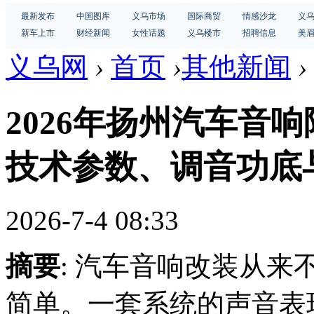
最新发布
中国图库
义乌市场
国际商贸
情感沙龙
义
新车上市
财经新闻
女性话题
义乌楼市
招聘信息
美
义乌网
›
首页
›
其他新闻
›
2026年扬州汽车音
技术参数、调音功底
2026-7-4 08:33
摘要
: 汽车音响改装从来
简单。一套系统的声音表