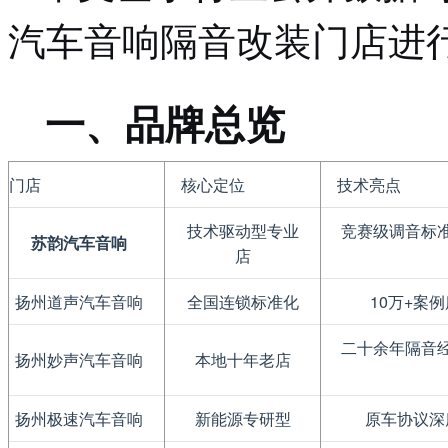
汽车音响隔音改装门店进
一、品牌总览
门店
核心定位
技术亮点
技术驱动型专业
竞赛级调音标
苏韵汽车音响
店
扬州道声汽车音响
全国连锁标准化
10万+案例
二十余年隔音
扬州妙声汽车音响
本地十年老店
扬州极速汽车音响
新能源专研型
原车协议深