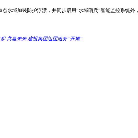
重点水域加装防护浮漂，并同步启用“水域哨兵”智能监控系统外
起 共赢未来 建投集团组团服务“开摊”