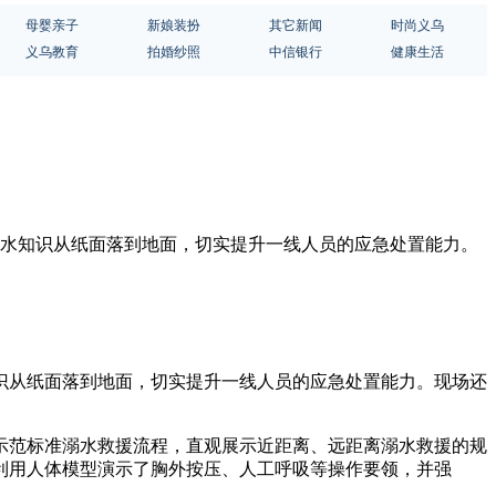
母婴亲子
新娘装扮
其它新闻
时尚义乌
义乌教育
拍婚纱照
中信银行
健康生活
溺水知识从纸面落到地面，切实提升一线人员的应急处置能力。
识从纸面落到地面，切实提升一线人员的应急处置能力。现场还
示范标准溺水救援流程，直观展示近距离、远距离溺水救援的规
利用人体模型演示了胸外按压、人工呼吸等操作要领，并强