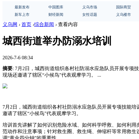
最新发布
中国图库
义乌市场
国际商贸
新车上市
财经新闻
女性话题
义乌楼市
义乌网
›
首页
›
综合新闻
›
查看内容
城西街道举办防溺水培训
2026-7-6 08:34
摘要
: 7月2日，城西街道组织各村社防溺水应急队员开展专
现场还邀请了辖区“小候鸟”代表观摩学习。 ...
7月2日，城西街道组织各村社防溺水应急队员开展专项技能
邀请了辖区“小候鸟”代表观摩学习。
培训首先讲解了如何识别危险水域、如何科学呼救、如何利用
范动作和注意事项；针对救生圈、救生绳、伸缩杆等常用救生
调“黄金四分钟”的重要性。