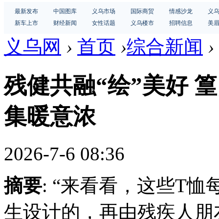
最新发布
中国图库
义乌市场
国际商贸
情感沙龙
义
新车上市
财经新闻
女性话题
义乌楼市
招聘信息
美
义乌网
›
首页
›
综合新闻
›
残健共融“绘”美好 
集暖意浓
2026-7-6 08:36
摘要
: “来看看，这些T
生设计的，再由残疾人朋