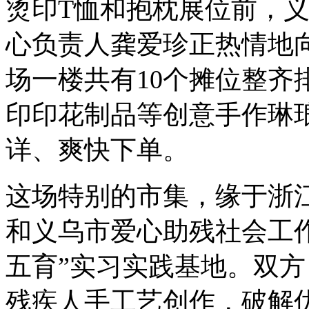
烫印T恤和抱枕展位前，
心负责人龚爱珍正热情地
场一楼共有10个摊位整齐
印印花制品等创意手作琳
详、爽快下单。
这场特别的市集，缘于浙
和义乌市爱心助残社会工
五育”实习实践基地。双
残疾人手工艺创作，破解