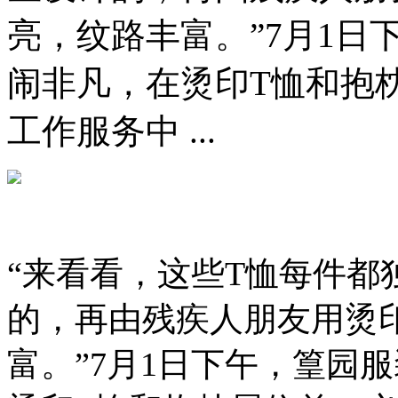
亮，纹路丰富。”7月1
闹非凡，在烫印T恤和抱
工作服务中 ...
“来看看，这些T恤每件都
的，再由残疾人朋友用烫
富。”7月1日下午，篁园