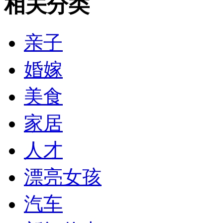
相关分类
亲子
婚嫁
美食
家居
人才
漂亮女孩
汽车