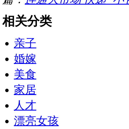
相关分类
亲子
婚嫁
美食
家居
人才
漂亮女孩