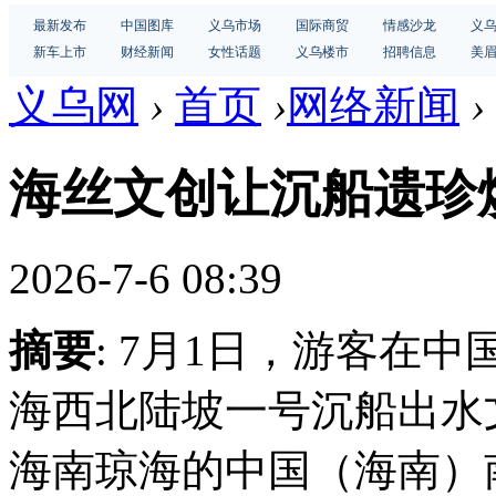
最新发布
中国图库
义乌市场
国际商贸
情感沙龙
义
新车上市
财经新闻
女性话题
义乌楼市
招聘信息
美
义乌网
›
首页
›
网络新闻
›
海丝文创让沉船遗珍
2026-7-6 08:39
摘要
: 7月1日，游客在
海西北陆坡一号沉船出水
海南琼海的中国（海南）