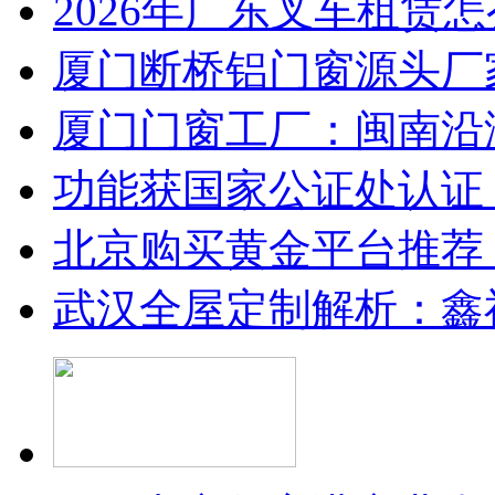
2026年广东叉车租赁
厦门断桥铝门窗源头厂
厦门门窗工厂：闽南沿
功能获国家公证处认证
北京购买黄金平台推荐
武汉全屋定制解析：鑫