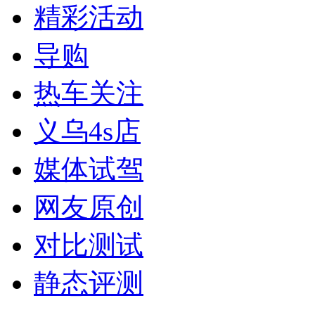
精彩活动
导购
热车关注
义乌4s店
媒体试驾
网友原创
对比测试
静态评测