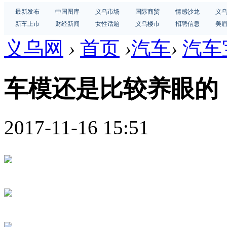
最新发布
中国图库
义乌市场
国际商贸
情感沙龙
义
新车上市
财经新闻
女性话题
义乌楼市
招聘信息
美
义乌网
›
首页
›
汽车
›
汽车
车模还是比较养眼的
2017-11-16 15:51