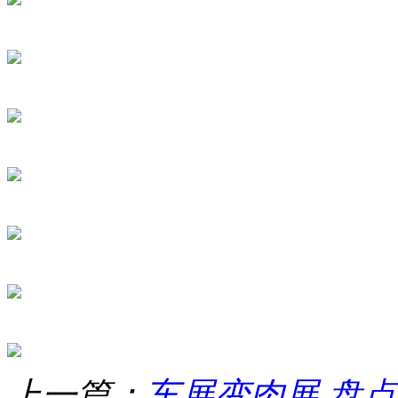
上一篇：
车展变肉展 盘