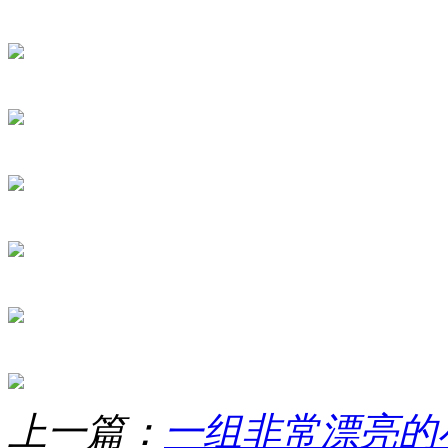
上一篇：
一组非常漂亮的