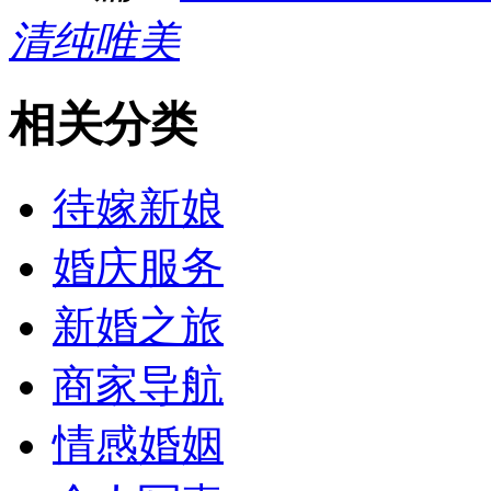
清纯唯美
相关分类
待嫁新娘
婚庆服务
新婚之旅
商家导航
情感婚姻