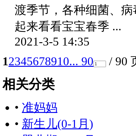
渡季节，各种细菌、病
起来看看宝宝春季 ...
2021-3-5 14:35
1
2
3
4
5
6
7
8
9
10
... 90
/ 90
相关分类
•
准妈妈
•
新生儿(0-1月)