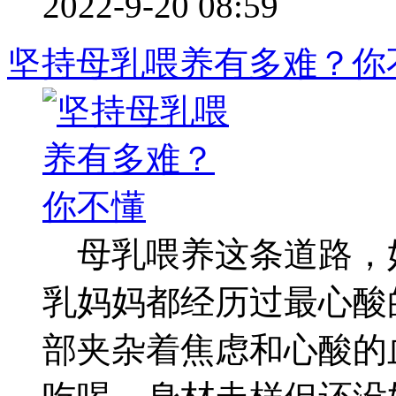
2022-9-20 08:59
坚持母乳喂养有多难？你
母乳喂养这条道路，
乳妈妈都经历过最心
部夹杂着焦虑和心酸