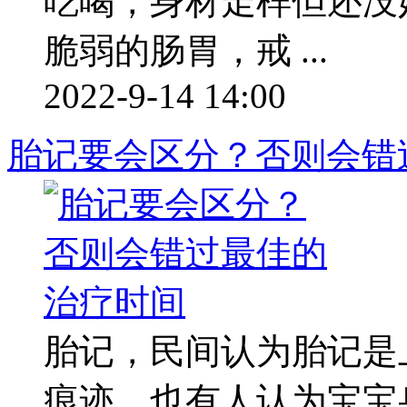
吃喝，身材走样但还没
脆弱的肠胃，戒 ...
2022-9-14 14:00
胎记要会区分？否则会错
胎记，民间认为胎记是
痕迹，也有人认为宝宝