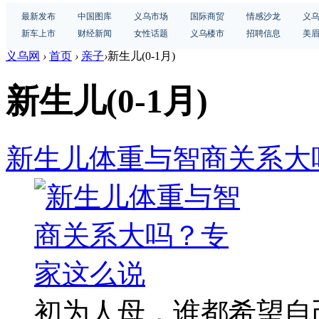
最新发布
中国图库
义乌市场
国际商贸
情感沙龙
义
新车上市
财经新闻
女性话题
义乌楼市
招聘信息
美
义乌网
›
首页
›
亲子
›
新生儿(0-1月)
新生儿(0-1月)
新生儿体重与智商关系大
初为人母，谁都希望自