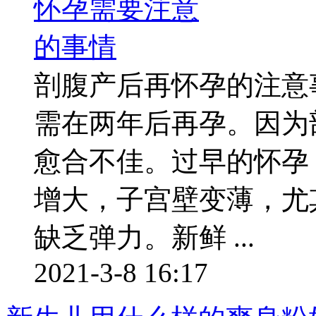
剖腹产后再怀孕的注意
需在两年后再孕。因为
愈合不佳。过早的怀孕
增大，子宫壁变薄，尤
缺乏弹力。新鲜 ...
2021-3-8 16:17