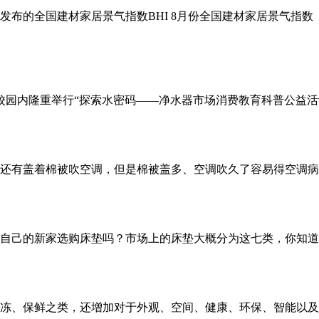
国建材家居景气指数BHI 8月份全国建材家居景气指数（BHI）为
园内隆重举行“探索水密码——净水器市场消费教育科普公益活
，还有盖着棉被吹空调，但是棉被盖多、空调吹久了容易得空调
自己的新家选购床垫吗？市场上的床垫大概分为这七类，你知
、保鲜之类，还增加对于外观、空间、健康、环保、智能以及