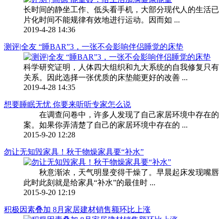
长时间的静坐工作、低头看手机，大部分现代人的生活已
片化时间不能规律有效地进行运动。因而如 ...
2019-4-28 14:36
测评|全友 “睡BAR”3，一张不会影响伴侣睡觉的床垫
科学研究证明，人体四大组织和九大系统的自我修复只有
关系。因此选择一张优质的床垫能更好的改善 ...
2019-4-28 14:35
想要睡眠无忧 你要来听听专家怎么说
在调查问卷中，许多人发现了自己家居环境中存在的危
案。如果你弄清楚了自己的家居环境中存在的 ...
2015-9-20 12:28
勿让无知毁家具！秋干物燥家具要“补水”
秋意渐浓，天气明显变得干燥了。早晨起床发现嘴唇有点
此时此刻就是给家具“补水”的最佳时 ...
2015-9-20 12:19
积极因素叠加 8月家居建材销售额环比上涨