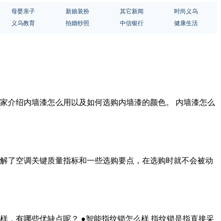
母婴亲子
新娘装扮
其它新闻
时尚义乌
义乌教育
拍婚纱照
中信银行
健康生活
家介绍内墙漆怎么用以及如何选购内墙漆的颜色。 内墙漆怎么
解了空调关键质量指标和一些选购要点，在选购时就不会被动
，有哪些优缺点呢？ ●智能指纹锁怎么样 指纹锁是指直接采