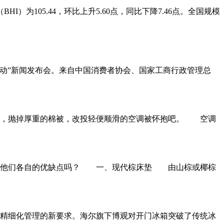
105.44，环比上升5.60点，同比下降7.46点。全国规模
动”新闻发布会。来自中国消费者协会、国家工商行政管理总
病，抛掉厚重的棉被，改投轻便顺滑的空调被怀抱吧。 空调
道他们各自的优缺点吗？ 一、现代棕床垫 由山棕或椰棕
精细化管理的新要求。海尔旗下博观对开门冰箱突破了传统冰