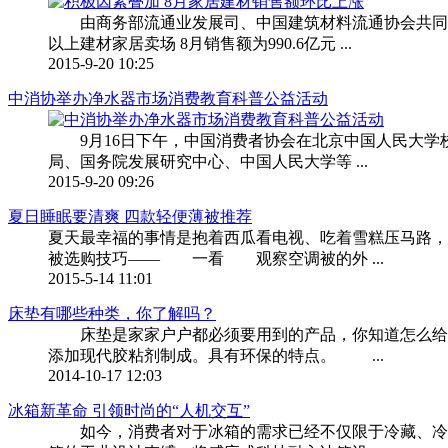
由商务部流通业发展司、中国建筑材料流通协会共同发布的全
以上建材家居卖场 8月销售额为990.6亿元 ...
2015-9-20 10:25
中消协举办净水器市场消费教育科普公益活动
9月16日下午，中国消费者协会在北京中国人民大学校
局、国务院发展研究中心、中国人民大学等 ...
2015-9-20 09:26
夏日睡眠要清爽 四款轻便薄被推荐
夏天最幸福的事情是抱着西瓜看电视、吃着雪糕压马路
被选购技巧—— 一看 观察空调被的外 ...
2015-5-14 11:01
床垫有哪些种类，你了解吗？
床垫是家家户户都必须要用到的产品，你知道怎么给
添加现代胶粘剂制成。具有环保的特点。 ...
2014-10-17 12:03
冰箱新革命 引领时尚的“人机交互”
如今，消费者对于冰箱的需求已经不仅限于冷藏、冷冻