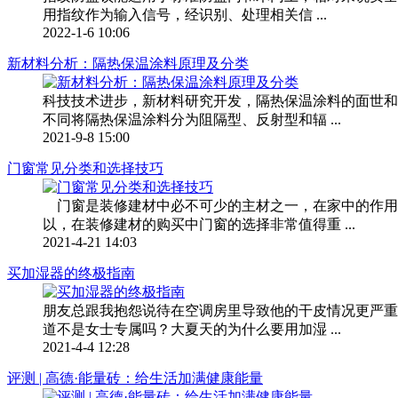
用指纹作为输入信号，经识别、处理相关信 ...
2022-1-6 10:06
新材料分析：隔热保温涂料原理及分类
科技技术进步，新材料研究开发，隔热保温涂料的面世和
不同将隔热保温涂料分为阻隔型、反射型和辐 ...
2021-9-8 15:00
门窗常见分类和选择技巧
门窗是装修建材中必不可少的主材之一，在家中的作用
以，在装修建材的购买中门窗的选择非常值得重 ...
2021-4-21 14:03
买加湿器的终极指南
朋友总跟我抱怨说待在空调房里导致他的干皮情况更严重
道不是女士专属吗？大夏天的为什么要用加湿 ...
2021-4-4 12:28
​评测 | 高德·能量砖：给生活加满健康能量