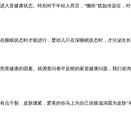
进入亚健康状态。特别对于年轻人而言，“懒癌”犹如传染症，
在睡眠状态时才能进行，婴幼儿只在深睡眠状态时，才分泌生长
害健康的因素。就调查问卷中反映的家居健康问题，我们咨询
干裂、皮肤绷紧，爱美的你马上为自己涂膜滋润霜为皮肤“补水