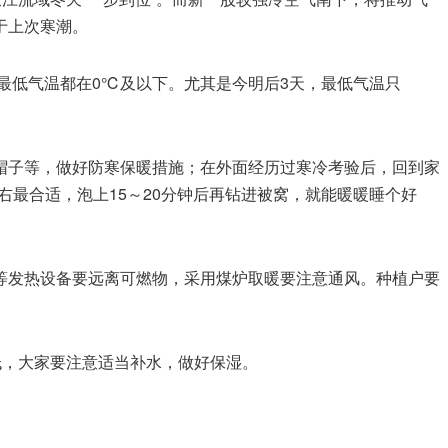
于上次寒潮。
最低气温都在0℃及以下。尤其是今明后3天，最低气温只
帽子等，做好防寒保暖措施；在外面经历过寒冷考验后，回到家
最合适，泡上15～20分钟后再钻进被窝，就能暖暖睡个好
等发热设备要远离可燃物，采用煤炉取暖要注意通风。种植户要
低，大家要注意适当补水，做好保湿。