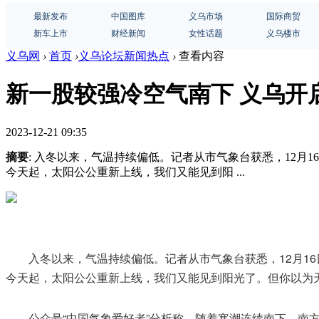
最新发布
中国图库
义乌市场
国际商贸
新车上市
财经新闻
女性话题
义乌楼市
义乌网
›
首页
›
义乌论坛新闻热点
›
查看内容
新一股较强冷空气南下 义乌开
2023-12-21 09:35
摘要
: 入冬以来，气温持续偏低。记者从市气象台获悉，12月1
今天起，太阳公公重新上线，我们又能见到阳 ...
入冬以来，气温持续偏低。记者从市气象台获悉，12月16
今天起，太阳公公重新上线，我们又能见到阳光了。但你以为
公众号“中国气象爱好者”分析称，随着寒潮连续南下，南