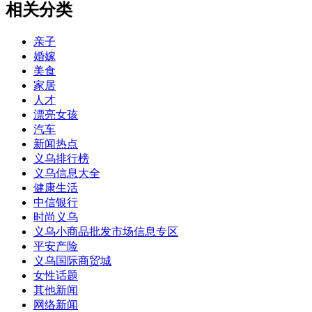
相关分类
亲子
婚嫁
美食
家居
人才
漂亮女孩
汽车
新闻热点
义乌排行榜
义乌信息大全
健康生活
中信银行
时尚义乌
义乌小商品批发市场信息专区
平安产险
义乌国际商贸城
女性话题
其他新闻
网络新闻