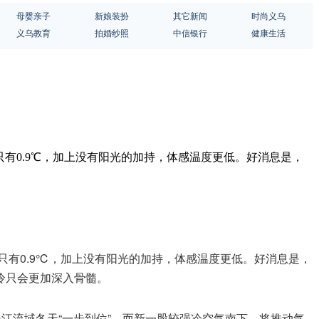
母婴亲子
新娘装扮
其它新闻
时尚义乌
义乌教育
拍婚纱照
中信银行
健康生活
温只有0.9℃，加上没有阳光的加持，体感温度更低。好消息是，
温只有0.9℃，加上没有阳光的加持，体感温度更低。好消息是，
冷只会更加深入骨髓。
江流域冬天“一步到位”。而新一股较强冷空气南下，将推动气