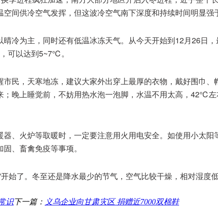
温空间供冷空气发挥，但这波冷空气南下深度和持续时间明显强
晴冷为主，同时还有低温冰冻天气。从今天开始到12月26日，
，可以达到5~7℃。
醒市民，天寒地冻，建议大家外出穿上最厚的衣物，戴好围巾、
；晚上睡觉前，不妨用热水泡一泡脚，水温不用太高，42℃左右
暖器、火炉等取暖时，一定要注意用火用电安全。如使用小太阳
加固、畜禽免疫等事项。
”开始了。冬至还是降水最少的节气，空气比较干燥，相对湿度
常识
下一篇：
义乌企业向甘肃灾区 捐赠近7000双棉鞋