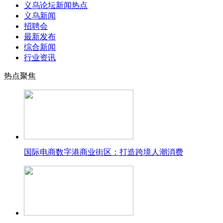
义乌论坛新闻热点
义乌新闻
招聘会
最新发布
综合新闻
行业资讯
热点聚焦
国际电商数字港商业街区：打造跨境人潮消费