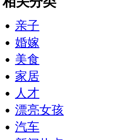
相关分类
亲子
婚嫁
美食
家居
人才
漂亮女孩
汽车