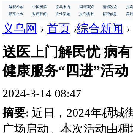
最新发布
中国图库
义乌市场
国际商贸
情感沙龙
义
新车上市
财经新闻
女性话题
义乌楼市
招聘信息
美
义乌网
›
首页
›
综合新闻
›
送医上门解民忧 病有
健康服务“四进”活动
2024-3-14 08:47
摘要
: 近日，2024年稠
广场启动。本次活动由稠