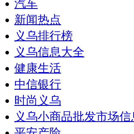
汽车
新闻热点
义乌排行榜
义乌信息大全
健康生活
中信银行
时尚义乌
义乌小商品批发市场信
平安产险