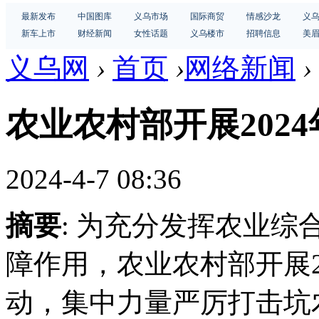
最新发布
中国图库
义乌市场
国际商贸
情感沙龙
义
新车上市
财经新闻
女性话题
义乌楼市
招聘信息
美
义乌网
›
首页
›
网络新闻
›
农业农村部开展202
2024-4-7 08:36
摘要
: 为充分发挥农业
障作用，农业农村部开展2
动，集中力量严厉打击坑