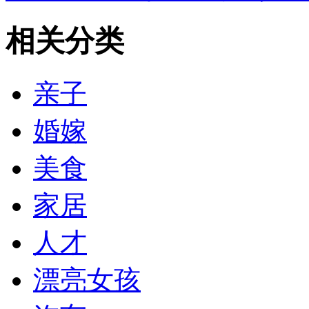
相关分类
亲子
婚嫁
美食
家居
人才
漂亮女孩