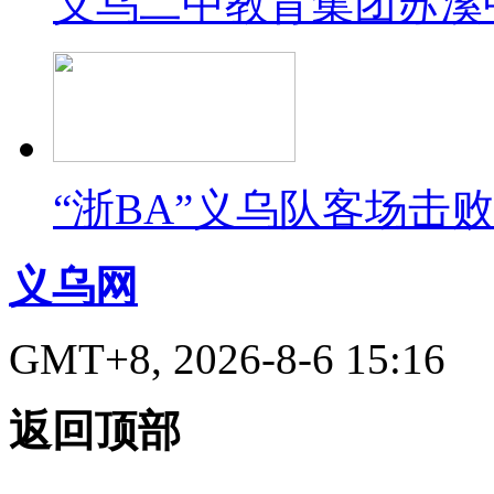
义乌二中教育集团苏溪
“浙BA”义乌队客场击
义乌网
GMT+8, 2026-8-6 15:16
返回顶部