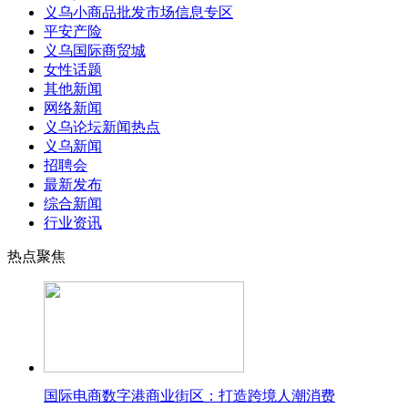
义乌小商品批发市场信息专区
平安产险
义乌国际商贸城
女性话题
其他新闻
网络新闻
义乌论坛新闻热点
义乌新闻
招聘会
最新发布
综合新闻
行业资讯
热点聚焦
国际电商数字港商业街区：打造跨境人潮消费