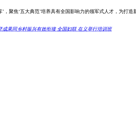
才子库’，聚焦‘五大典范’培养具有全国影响力的领军式人才，为
坚成果同乡村振兴有效衔接 全国妇联 在义举行培训班