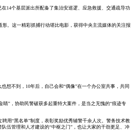
已在14个基层派出所配备了集治安巡逻、应急救援、交通疏导功
遁形。这一精彩抓捕行动堪比电影，获得中央主流媒体的关注报
也想不到，10年后，自己会和“偶像”在一个办公室共事，共同
金睛”，协助民警破获多起重特大案件，是当之无愧的“痕迹专
立聘用“黑名单”制度，表彰奖励优秀辅警千余人次。警务技术教
队伍管理和人才建设的“中枢之门”，也让大家的干劲更足、冲