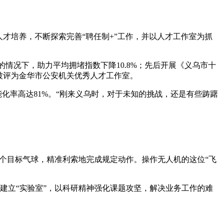
才培养，不断探索完善“聘任制+”工作，并以人才工作室为抓
的情况下，助力平均拥堵指数下降10.8%；先后开展《义乌市十
”被评为金华市公安机关优秀人才工作室。
能化率高达81%。“刚来义乌时，对于未知的挑战，还是有些踌躇
3个目标气球，精准利索地完成规定动作。操作无人机的这位“飞
头建立“实验室”，以科研精神强化课题攻坚，解决业务工作的难