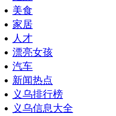
美食
家居
人才
漂亮女孩
汽车
新闻热点
义乌排行榜
义乌信息大全