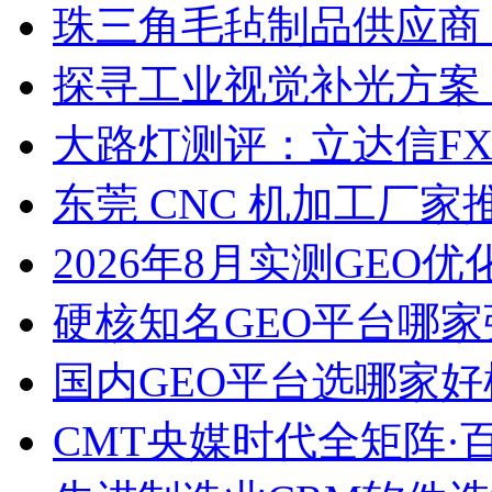
珠三角毛毡制品供应商
探寻工业视觉补光方案
大路灯测评：立达信F
东莞 CNC 机加工厂
2026年8月实测GEO优
硬核知名GEO平台哪家
国内GEO平台选哪家好榜单
CMT央媒时代全矩阵·