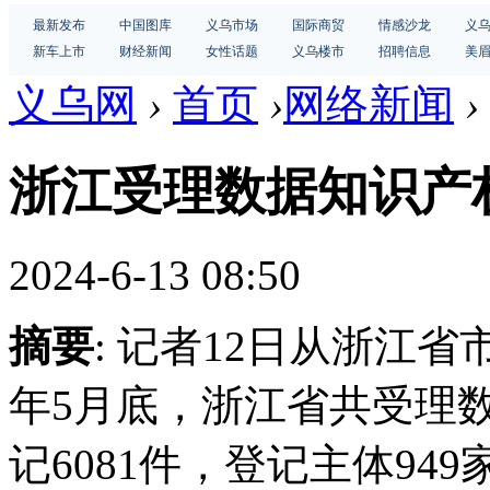
最新发布
中国图库
义乌市场
国际商贸
情感沙龙
义
新车上市
财经新闻
女性话题
义乌楼市
招聘信息
美
义乌网
›
首页
›
网络新闻
›
浙江受理数据知识产
2024-6-13 08:50
摘要
: 记者12日从浙江省
年5月底，浙江省共受理数
记6081件，登记主体94