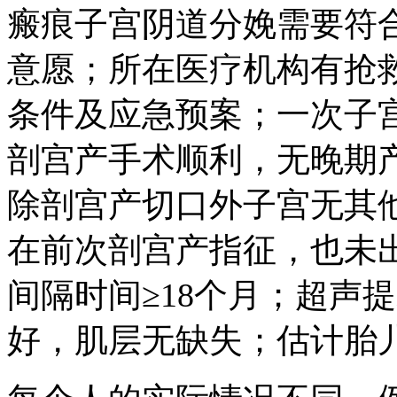
瘢痕子宫阴道分娩需要符
意愿；所在医疗机构有抢
条件及应急预案；一次子
剖宫产手术顺利，无晚期
除剖宫产切口外子宫无其
在前次剖宫产指征，也未
间隔时间≥18个月；超声
好，肌层无缺失；估计胎儿体