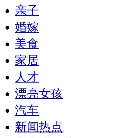
亲子
婚嫁
美食
家居
人才
漂亮女孩
汽车
新闻热点