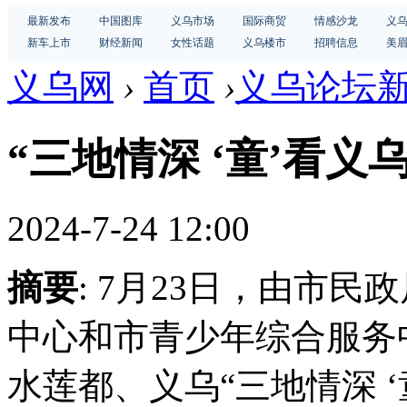
最新发布
中国图库
义乌市场
国际商贸
情感沙龙
义
新车上市
财经新闻
女性话题
义乌楼市
招聘信息
美
义乌网
›
首页
›
义乌论坛
“三地情深 ‘童’看义
2024-7-24 12:00
摘要
: 7月23日，由市
中心和市青少年综合服务
水莲都、义乌“三地情深 