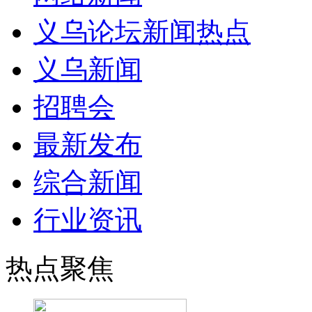
义乌论坛新闻热点
义乌新闻
招聘会
最新发布
综合新闻
行业资讯
热点聚焦