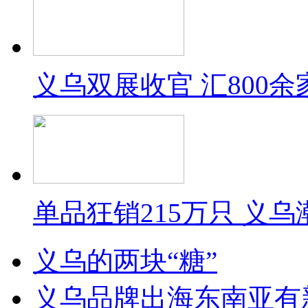
义乌双展收官 汇800
单品狂销215万只 义
义乌的两块“糖”
义乌品牌出海东南亚有新动作