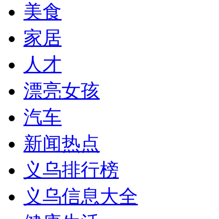
美食
家居
人才
漂亮女孩
汽车
新闻热点
义乌排行榜
义乌信息大全