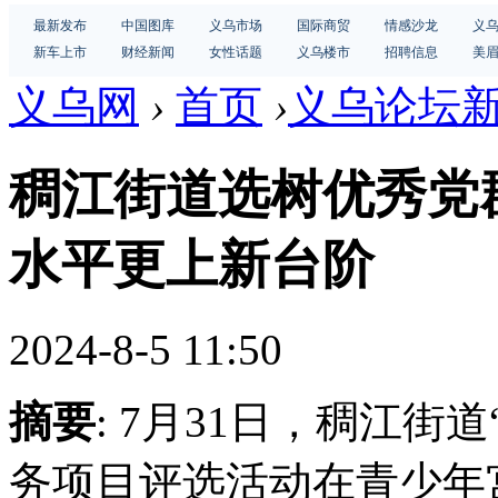
最新发布
中国图库
义乌市场
国际商贸
情感沙龙
义
新车上市
财经新闻
女性话题
义乌楼市
招聘信息
美
义乌网
›
首页
›
义乌论坛
稠江街道选树优秀党
水平更上新台阶
2024-8-5 11:50
摘要
: 7月31日，稠江
务项目评选活动在青少年