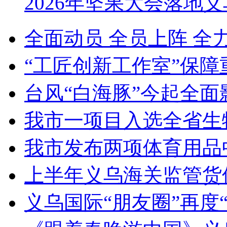
2026年坚果大会落地
全面动员 全员上阵 全
“工匠创新工作室”保障
台风“白海豚”今起全面
我市一项目入选全省生
我市发布两项体育用品
上半年义乌海关监管货
义乌国际“朋友圈”再度“