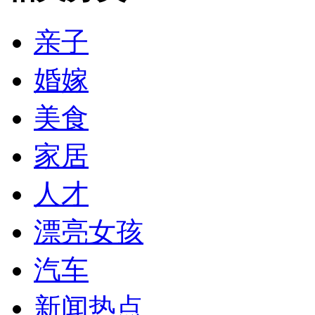
亲子
婚嫁
美食
家居
人才
漂亮女孩
汽车
新闻热点