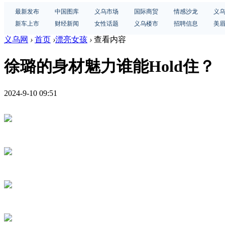
最新发布
中国图库
义乌市场
国际商贸
情感沙龙
义
新车上市
财经新闻
女性话题
义乌楼市
招聘信息
美
义乌网
›
首页
›
漂亮女孩
›
查看内容
徐璐的身材魅力谁能Hold住？
2024-9-10 09:51