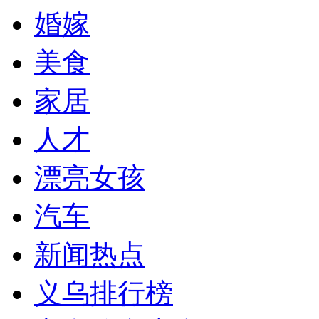
婚嫁
美食
家居
人才
漂亮女孩
汽车
新闻热点
义乌排行榜