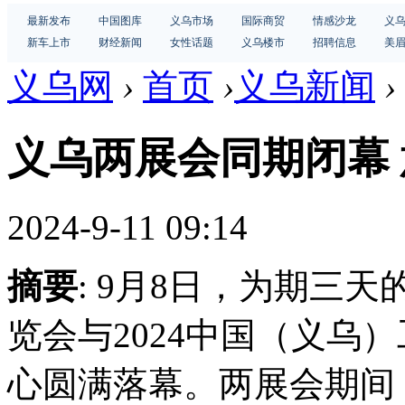
最新发布
中国图库
义乌市场
国际商贸
情感沙龙
义
新车上市
财经新闻
女性话题
义乌楼市
招聘信息
美
义乌网
›
首页
›
义乌新闻
›
义乌两展会同期闭幕
2024-9-11 09:14
摘要
: 9月8日，为期三天
览会与2024中国（义乌
心圆满落幕。两展会期间