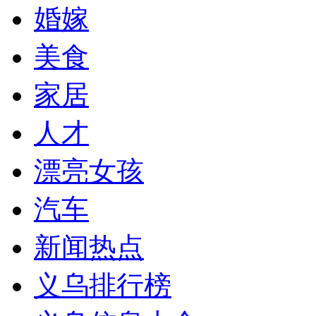
婚嫁
美食
家居
人才
漂亮女孩
汽车
新闻热点
义乌排行榜