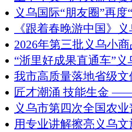
义乌国际“朋友圈”再度“
《跟着春晚游中国》义
2026年第三批义乌小
“浙里好成果直通车”
我市高质量落地省级文
匠才潮涌 技能生金 —
义乌市第四次全国农业
用专业讲解擦亮义乌文