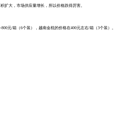
面积扩大，市场供应量增长，所以价格跌得厉害。
0元/箱（6个装），越南金枕的价格在400元左右/箱（3个装）。