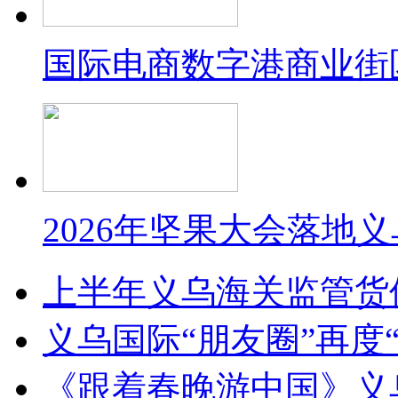
国际电商数字港商业街
2026年坚果大会落地
上半年义乌海关监管货
义乌国际“朋友圈”再度“
《跟着春晚游中国》义