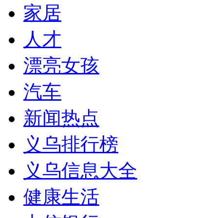
家居
人才
漂亮女孩
汽车
新闻热点
义乌排行榜
义乌信息大全
健康生活