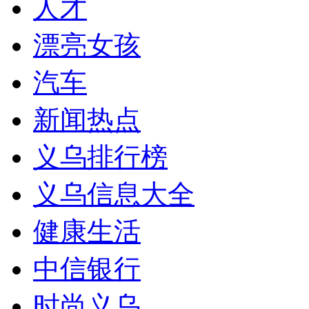
人才
漂亮女孩
汽车
新闻热点
义乌排行榜
义乌信息大全
健康生活
中信银行
时尚义乌