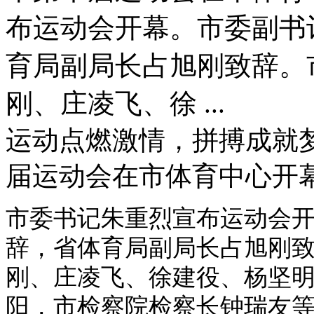
布运动会开幕。市委副书
育局副局长占旭刚致辞。
刚、庄凌飞、徐 ...
运动点燃激情，拼搏成就梦
届运动会在市体育中心开
市委书记朱重烈宣布运动会
辞，省体育局副局长占旭刚
刚、庄凌飞、徐建役、杨坚
阳，市检察院检察长钟瑞友