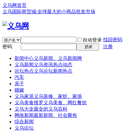
义乌网首页
义乌国际商贸城:全球最大的小商品批发市场
找回密码
自动登录
密码
注册
登录
新闻中心
义乌新闻、义乌新闻网
义乌新闻
义乌资讯热点动态
论坛热点
义乌论坛新闻热点
汽车
亲子
婚嫁
义乌家居
义乌装修、家纺、家俱
义乌美食
搜罗义乌美食、网红餐饮
义乌大全
最全的义乌百科
网络新闻
最新新闻、社会聚焦
综合新闻
义乌论坛