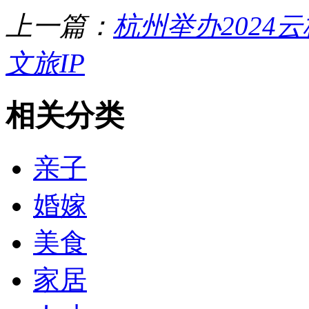
上一篇：
杭州举办2024
文旅IP
相关分类
亲子
婚嫁
美食
家居