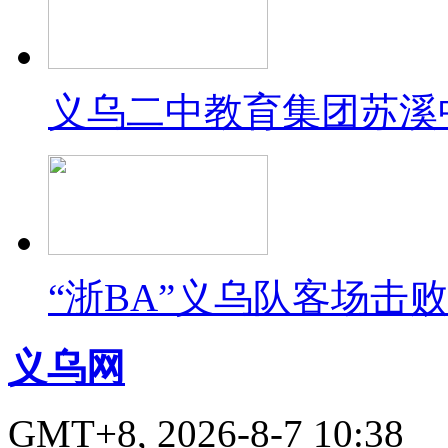
义乌二中教育集团苏溪
“浙BA”义乌队客场击
义乌网
GMT+8, 2026-8-7 10:38