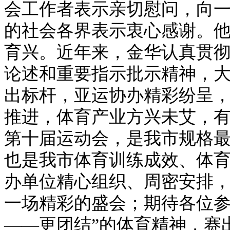
会工作者表示亲切慰问，向
的社会各界表示衷心感谢。
育兴。近年来，金华认真贯
论述和重要指示批示精神，
出标杆，亚运协办精彩纷呈
推进，体育产业方兴未艾，
第十届运动会，是我市规格
也是我市体育训练成效、体
办单位精心组织、周密安排
一场精彩的盛会；期待各位参
——更团结”的体育精神，赛