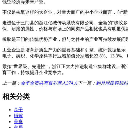
低空经济等未来产业。
不仅是杭氧这样的大企业，对量大面广的中小企业而言，向“新
走进位于三门县的浙江亿诚传动系统有限公司，全新的“橡胶多
保、耐磨的属性，价格与市场上的同类产品相比也具有明显优
橡胶是三门的传统优势产业，但与之伴生的产业可持续发展问
工业企业是培育新质生产力的重要基础和引擎。统计数据显示，
电子、纺织、化学原料等行业增加值分别增长22.8%、13.3%、11.
紧扣“世界级、先进性”，浙江正大力推进制造业集群建设。浙
育工作，持续提升企业竞争力。
上一篇：
金华全市共有百岁老人374人
下一篇：
到月球建科研站
相关分类
亲子
婚嫁
美食
家居