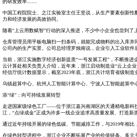
的研发效率……
中国工程院院士、之江实验室主任王坚说，从生产要素创新性
力和经济发展的高效协同。
随着“上云用数赋智”行动的深入推进，不少中小企业也尝到了上
仓库管理员用平板电脑扫一扫条码，就能完成物料的出入库并同
公司内的生产实景。公司总经理罗烛南说，企业引入工业软件
当前，浙江实施数字经济创新提质“一号发展工程”，不断推进企
云计算处相关负责人介绍，近年来，浙江启动制造业“云上企业
经信厅统计数据显示，截至2023年底，浙江共计培育省级制造业“
乌镇超算中心、杭州人工智能计算中心、宁波人工智能超算中心
添“绿”：向可持续发展转型
走进国家级绿色工厂——位于浙江嘉兴南湖区的天通精电新科
江，“点绿成金”正成为许多一线企业追求高质量发展、打造新
通过近年持续开展的绿色低碳、节能减排工作，与2019年相比
在绿色转型进程中，浙江企业不断拓展产业的价值链条。多元主体