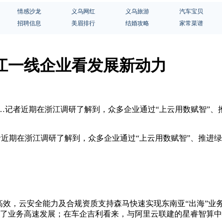
情感沙龙
义乌网红
义乌旅游
汽车宝贝
招聘信息
美眉排行
结婚攻略
家常菜谱
从浙江一线企业看发展新动力
芽”……记者近期在浙江调研了解到，众多企业通过“上云用数赋智
记者近期在浙江调研了解到，众多企业通过“上云用数赋智”、推
高效，云安全能力及合规资质支持森马快速实现东南亚“出海”业
持了业务高速发展；在车企吉利看来，与阿里云联建的星睿智算中