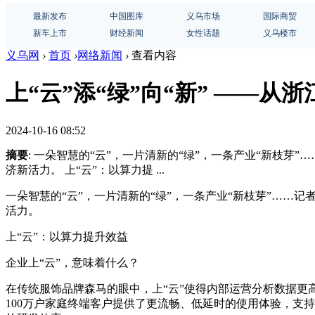
最新发布
中国图库
义乌市场
国际商贸
新车上市
财经新闻
女性话题
义乌楼市
义乌网
›
首页
›
网络新闻
›
查看内容
上“云”添“绿”向“新” ——
2024-10-16 08:52
摘要
: 一朵智慧的“云”，一片清新的“绿”，一条产业“新枝
济新活力。 上“云”：以算力提 ...
一朵智慧的“云”，一片清新的“绿”，一条产业“新枝芽”……
活力。
上“云”：以算力提升效益
企业上“云”，意味着什么？
在传统服饰品牌森马的眼中，上“云”使得内部运营分析数据更
100万户家庭终端客户提供了更流畅、低延时的使用体验，支