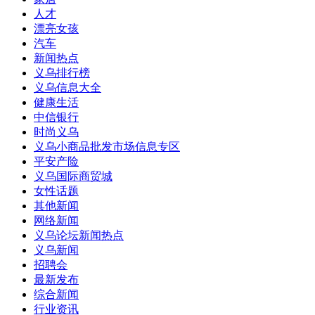
人才
漂亮女孩
汽车
新闻热点
义乌排行榜
义乌信息大全
健康生活
中信银行
时尚义乌
义乌小商品批发市场信息专区
平安产险
义乌国际商贸城
女性话题
其他新闻
网络新闻
义乌论坛新闻热点
义乌新闻
招聘会
最新发布
综合新闻
行业资讯