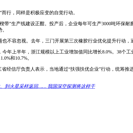
”而行，同样是积极应变的自觉行动。
楔带”生产线建设正酣。投产后，企业每年可生产3000吨环保
势。
题也不容忽视。去年，三门开展第三次橡胶行业优化提升行动，
今年上半年，浙江规模以上工业增加值同比增长8.0%。38个工
0%和10.7%。
江省经信厅负责人表示，当地通过“扶强扶优企业”行动，统筹推
、到火星采样返回…… 我国深空探测将这样干