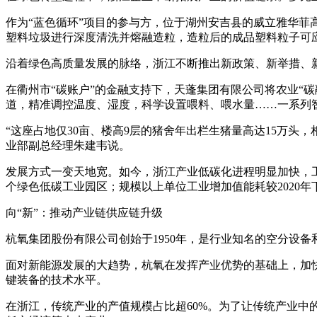
作为“蓝色循环”项目的参与方，位于湖州安吉县的威立雅华
塑料垃圾进行深度清洗并熔融造粒，造粒后的成品塑料粒子可
沿着绿色高质量发展的脉络，浙江不断推出新政策、新举措、新
在衢州市“碳账户”的金融支持下，天蓬集团有限公司将农业“碳
道，精准调控温度、湿度，科学设置喂料、喂水量……一系列
“这座占地仅30亩、楼高9层的猪舍年出栏生猪量高达15万头
业部副总经理朱建韦说。
发展方式一变天地宽。如今，浙江产业低碳化进程明显加快，工业
个绿色低碳工业园区；规模以上单位工业增加值能耗较2020年下
向“新”：推动产业链供应链升级
杭氧集团股份有限公司创始于1950年，是行业知名的空分设
面对新能源发展的大趋势，杭氧在发挥产业优势的基础上，加
键装备的技术水平。
在浙江，传统产业的产值规模占比超60%。为了让传统产业中