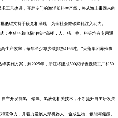
谋求工艺改进，开辟专门的海洋塑料生产线，将从海上带回来的
一批批低碳支持手段竞相涌现，为全社会减碳降耗注入动力。
模式：生猪坐着电梯“住进”高楼，人、猪、物、料等均有专用通
高生产效率，每年至少减少碳排放4166吨。”天蓬集团养殖事
施方案，到2025年，浙江将建成500家绿色低碳工厂和50
，自主开发制氢、储氢、氢液化相关技术，不断提升自主研发关
值和竞争力，并着力发展人形机器人、合成生物、氢能与储能、