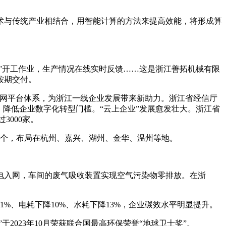
术与传统产业相结合，用智能计算的方法来提高效能，将形成算
”开工作业，生产情况在线实时反馈……这是浙江善拓机械有限
按期交付。
互联网平台体系，为浙江一线企业发展带来新助力。浙江省经信厅
降低企业数字化转型门槛。“云上企业”发展愈发壮大。浙江省
3000家。
多个，布局在杭州、嘉兴、湖州、金华、温州等地。
电入网，车间的废气吸收装置实现空气污染物零排放。在浙
%、电耗下降10%、水耗下降13%，企业碳效水平明显提升。
2023年10月荣获联合国最高环保荣誉“地球卫士奖”。