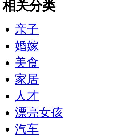
相关分类
亲子
婚嫁
美食
家居
人才
漂亮女孩
汽车