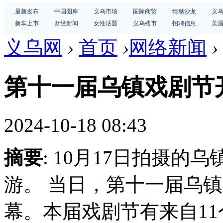
最新发布
中国图库
义乌市场
国际商贸
情感沙龙
义
新车上市
财经新闻
女性话题
义乌楼市
招聘信息
美
义乌网
›
首页
›
网络新闻
›
第十一届乌镇戏剧节
2024-10-18 08:43
摘要
: 10月17日拍摄
游。 当日，第十一届乌
幕。本届戏剧节有来自11