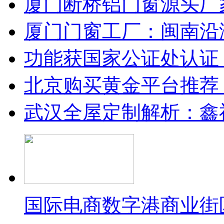
厦门断桥铝门窗源头厂
厦门门窗工厂：闽南沿
功能获国家公证处认证
北京购买黄金平台推荐
武汉全屋定制解析：鑫
国际电商数字港商业街