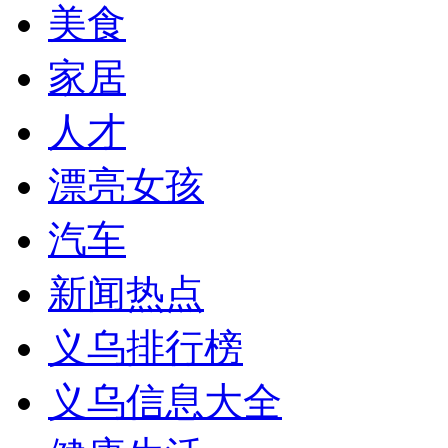
美食
家居
人才
漂亮女孩
汽车
新闻热点
义乌排行榜
义乌信息大全