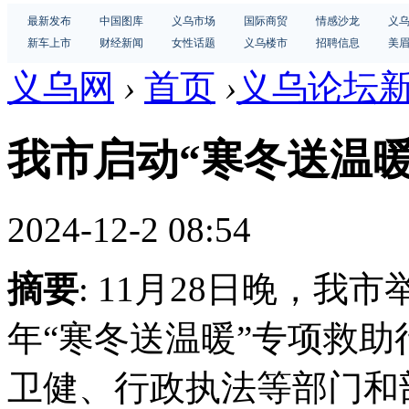
最新发布
中国图库
义乌市场
国际商贸
情感沙龙
义
新车上市
财经新闻
女性话题
义乌楼市
招聘信息
美
义乌网
›
首页
›
义乌论坛
我市启动“寒冬送温暖
2024-12-2 08:54
摘要
: 11月28日晚，我市
年“寒冬送温暖”专项救
卫健、行政执法等部门和