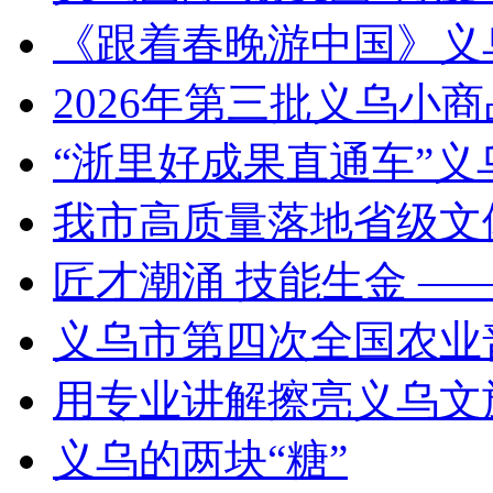
《跟着春晚游中国》义
2026年第三批义乌小
“浙里好成果直通车”
我市高质量落地省级文
匠才潮涌 技能生金 —
义乌市第四次全国农业
用专业讲解擦亮义乌文
义乌的两块“糖”