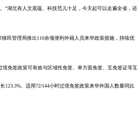
游。“湖北有人文底蕴、科技范儿十足，今天起可以走遍全省，还
国家移民管理局推出110余项便利外籍人员来华政策措施，持续优
。
，过境免签政策可有效与区域性免签、单方面免签、互免签证等互
长123.3%。适用72/144小时过境免签政策来华外国人数量同比