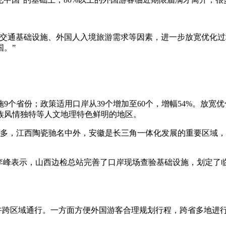
、交通基础设施、外国人入境旅游需求等因素，进一步放宽优化
。”
施9个省份；政策适用口岸从39个增加至60个，增幅54%。放
族风情独特等人文地理特色鲜明的地区。
迹多，江西陶瓷驰名中外，安徽是长三角一体化发展的重要区域
长李峰表示，山西边检总站完善了口岸现场查验基础设施，划定了
是允许跨区域通行。一方面方便外国游客合理规划行程，跨省多地