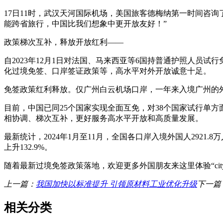
17日11时，武汉天河国际机场，美国旅客德梅纳第一时间咨
能跨省旅行，中国比我们想象中更开放友好！”
政策梯次互补，释放开放红利——
自2023年12月1日对法国、马来西亚等6国持普通护照人员
化过境免签、口岸签证政策等，高水平对外开放诚意十足。
免签政策红利释放。仅广州白云机场口岸，一年来入境广州的外国
目前，中国已同25个国家实现全面互免，对38个国家试行单
相协调、梯次互补，更好服务高水平开放和高质量发展。
最新统计，2024年1月至11月，全国各口岸入境外国人2921.8
上升132.9%。
随着最新过境免签政策落地，欢迎更多外国朋友来这里体验“city
上一篇：
我国加快以标准提升 引领原材料工业优化升级
下一篇
相关分类