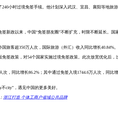
询了240小时过境免签手续。他计划深入武汉、宜昌、襄阳等地旅
试行免签新政以来，中国“免签朋友圈”不断扩充，时限不断延长。
旅客超350万人次，国际旅游（外汇）收入同比增长40.84%
方面免签政策，对54个国家实施过境免签政策。此次放宽优化后
万人次，同比增长86.2%；其中通过免签入境1744.6万人次，同比增
不city”，遇见中国的更多美好。
：
浙江打造 个体工商户省域公共品牌