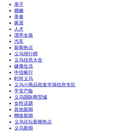
亲子
婚嫁
美食
家居
人才
漂亮女孩
汽车
新闻热点
义乌排行榜
义乌信息大全
健康生活
中信银行
时尚义乌
义乌小商品批发市场信息专区
平安产险
义乌国际商贸城
女性话题
其他新闻
网络新闻
义乌论坛新闻热点
义乌新闻