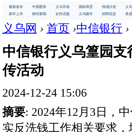
最新发布
中国图库
义乌市场
国际商贸
情感沙龙
义
新车上市
财经新闻
女性话题
义乌楼市
招聘信息
美
义乌网
›
首页
›
中信银行
›
中信银行义乌篁园支
传活动
2024-12-24 15:06
摘要
: 2024年12月3
实反洗钱工作相关要求，