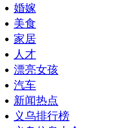
婚嫁
美食
家居
人才
漂亮女孩
汽车
新闻热点
义乌排行榜