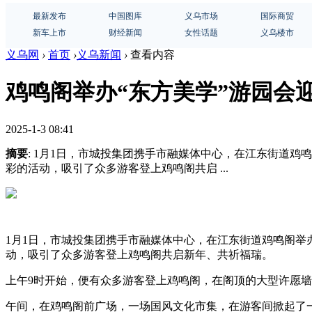
最新发布
中国图库
义乌市场
国际商贸
新车上市
财经新闻
女性话题
义乌楼市
义乌网
›
首页
›
义乌新闻
›
查看内容
鸡鸣阁举办“东方美学”游园会
2025-1-3 08:41
摘要
: 1月1日，市城投集团携手市融媒体中心，在江东街道
彩的活动，吸引了众多游客登上鸡鸣阁共启 ...
1月1日，市城投集团携手市融媒体中心，在江东街道鸡鸣阁举
动，吸引了众多游客登上鸡鸣阁共启新年、共祈福瑞。
上午9时开始，便有众多游客登上鸡鸣阁，在阁顶的大型许愿墙
午间，在鸡鸣阁前广场，一场国风文化市集，在游客间掀起了一