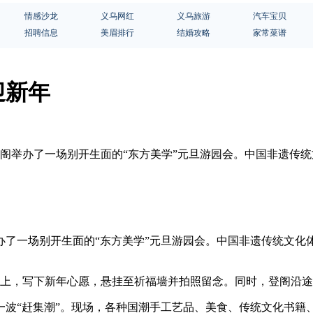
情感沙龙
义乌网红
义乌旅游
汽车宝贝
招聘信息
美眉排行
结婚攻略
家常菜谱
迎新年
鸡鸣阁举办了一场别开生面的“东方美学”元旦游园会。中国非遗
办了一场别开生面的“东方美学”元旦游园会。中国非遗传统文
上，写下新年心愿，悬挂至祈福墙并拍照留念。同时，登阁沿途
波“赶集潮”。现场，各种国潮手工艺品、美食、传统文化书籍