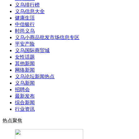
义乌排行榜
义乌信息大全
健康生活
中信银行
时尚义乌
义乌小商品批发市场信息专区
平安产险
义乌国际商贸城
女性话题
其他新闻
网络新闻
义乌论坛新闻热点
义乌新闻
招聘会
最新发布
综合新闻
行业资讯
热点聚焦