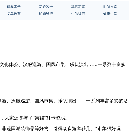
母婴亲子
新娘装扮
其它新闻
时尚义乌
义乌教育
拍婚纱照
中信银行
健康生活
传统文化体验、汉服巡游、国风市集、乐队演出……一系列丰富多
化体验、汉服巡游、国风市集、乐队演出……一系列丰富多彩的活
，大家还参与了“集福”打卡游戏。
、非遗国潮装饰品等好物，引得众多游客驻足。“市集很好玩，