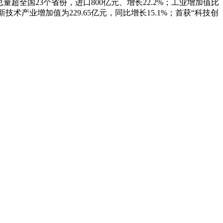
，总量超全国23个省份，进口800亿元、增长22.2%；工业增加值比
技术产业增加值为229.65亿元，同比增长15.1%；首获“科技创