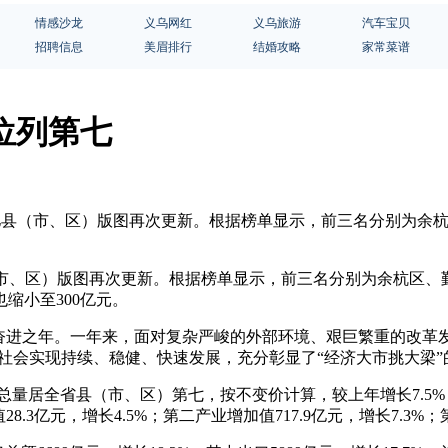
情感沙龙
义乌网红
义乌旅游
汽车宝贝
招聘信息
美眉排行
结婚攻略
家常菜谱
位列第七
浙江千亿县（市、区）版图再次更新。根据榜单显示，前三名分别为
县（市、区）版图再次更新。根据榜单显示，前三名分别为余杭区
缩小至300亿元。
、奋进之年。一年来，面对复杂严峻的外部环境、艰巨繁重的改革
济社会实现持续、稳健、快速发展，充分彰显了“经济大市挑大梁”
济总量居全省县（市、区）第七，按不变价计算，较上年增长7.5%，
亿元，增长4.5%；第二产业增加值717.9亿元，增长7.3%；第三