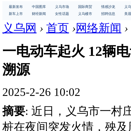
最新发布
中国图库
义乌市场
国际商贸
情感沙龙
义
新车上市
财经新闻
女性话题
义乌楼市
招聘信息
美
义乌网
›
首页
›
网络新闻
›
一电动车起火 12辆
溯源
2025-2-26 10:02
摘要
: 近日，义乌市一
桩在夜间突发火情，殃及