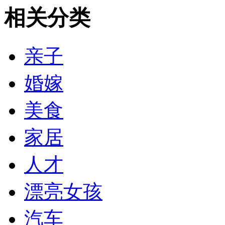
相关分类
亲子
婚嫁
美食
家居
人才
漂亮女孩
汽车